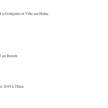
 à Gottignies et Ville-sur-Haine
2 au Roeulx
re 2019 à Thieu