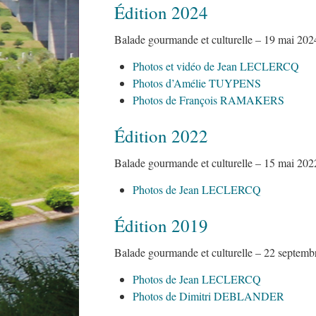
Édition 2024
Balade gourmande et culturelle – 19 mai 2024
Photos et vidéo de Jean LECLERCQ
Photos d’Amélie TUYPENS
Photos de François RAMAKERS
Édition 2022
Balade gourmande et culturelle – 15 mai 202
Photos de Jean LECLERCQ
Édition 2019
Balade gourmande et culturelle – 22 septemb
Photos de Jean LECLERCQ
Photos de Dimitri DEBLANDER