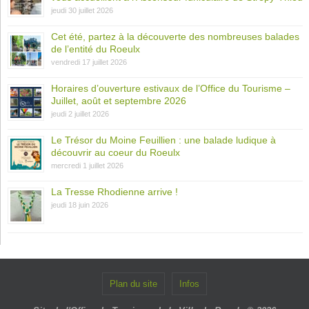
jeudi 30 juillet 2026
Cet été, partez à la découverte des nombreuses balades
de l’entité du Roeulx
vendredi 17 juillet 2026
Horaires d’ouverture estivaux de l’Office du Tourisme –
Juillet, août et septembre 2026
jeudi 2 juillet 2026
Le Trésor du Moine Feuillien : une balade ludique à
découvrir au coeur du Roeulx
mercredi 1 juillet 2026
La Tresse Rhodienne arrive !
jeudi 18 juin 2026
Plan du site
Infos