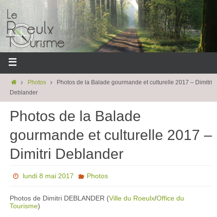
Photos
Photos de la Balade gourmande et culturelle 2017 – Dimitri
Deblander
Photos de la Balade
gourmande et culturelle 2017 –
Dimitri Deblander
lundi 8 mai 2017
Photos
Photos de Dimitri DEBLANDER (
Ville du Roeulx
/
Office du
Tourisme
)