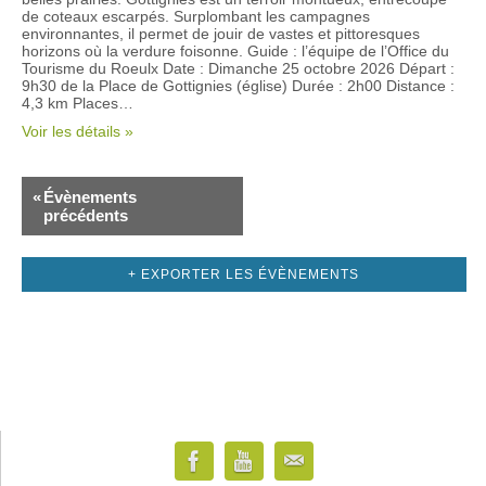
de coteaux escarpés. Surplombant les campagnes
environnantes, il permet de jouir de vastes et pittoresques
horizons où la verdure foisonne. Guide : l’équipe de l’Office du
Tourisme du Roeulx Date : Dimanche 25 octobre 2026 Départ :
9h30 de la Place de Gottignies (église) Durée : 2h00 Distance :
4,3 km Places…
Voir les détails »
«
Évènements
précédents
+ EXPORTER LES ÉVÈNEMENTS