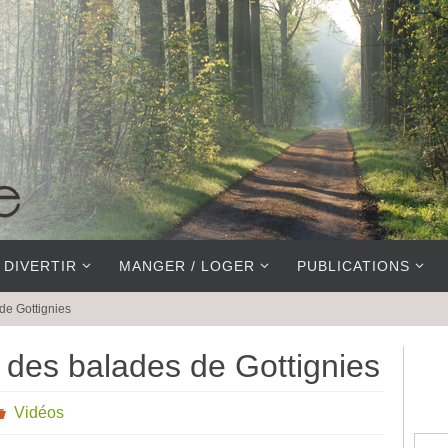
 DIVERTIR
MANGER / LOGER
PUBLICATIONS
de Gottignies
 des balades de Gottignies
Vidéos