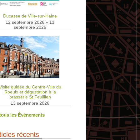
Ducasse de Ville-sur-Haine
12 septembre 2026
»
13
septembre 2026
Visite guidée du Centre-Ville du
Roeulx et dégustation à la
brasserie St Feuillien
13 septembre 2026
 tous les Évènements
ticles récents