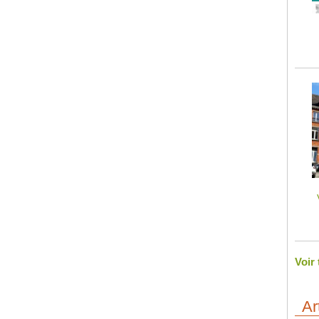
Voir
Ar