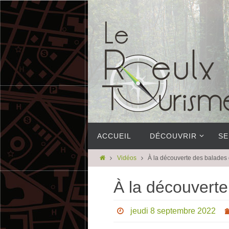
ACCUEIL
DÉCOUVRIR
SE
Vidéos
À la découverte des balades 
À la découverte
jeudi 8 septembre 2022