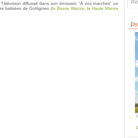
 Télévision diffusait dans son émission “À vos marches” un
es balisées de Gottignies (
la Basse Wanze
,
la Haute Wanze
Pr
F