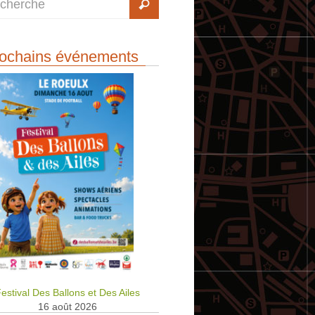
ochains événements
estival Des Ballons et Des Ailes
16 août 2026