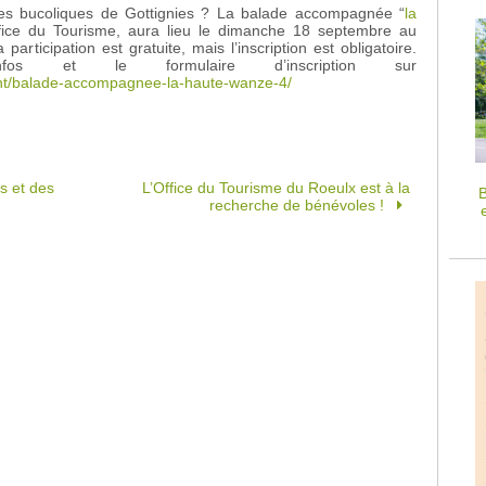
ges bucoliques de Gottignies ? La balade accompagnée “
la
ffice du Tourisme, aura lieu le dimanche 18 septembre au
participation est gratuite, mais l’inscription est obligatoire.
fos et le formulaire d’inscription sur
nt/balade-accompagnee-la-haute-wanze-4/
s et des
L’Office du Tourisme du Roeulx est à la
B
recherche de bénévoles !