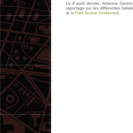
Le 8 août dernier, Antenne Centre
reportage sur les différentes balad
et
la Petit Suisse rhodienne
).