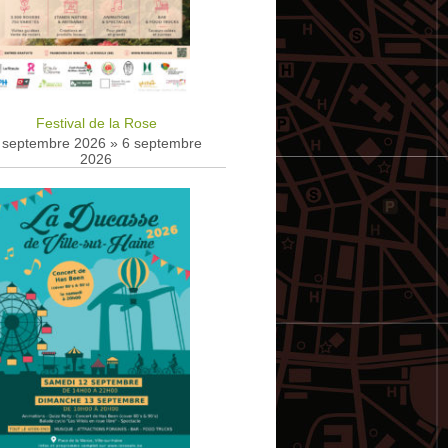
Festival de la Rose
 septembre 2026
»
6 septembre
2026