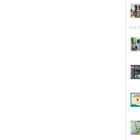
jeudi 3