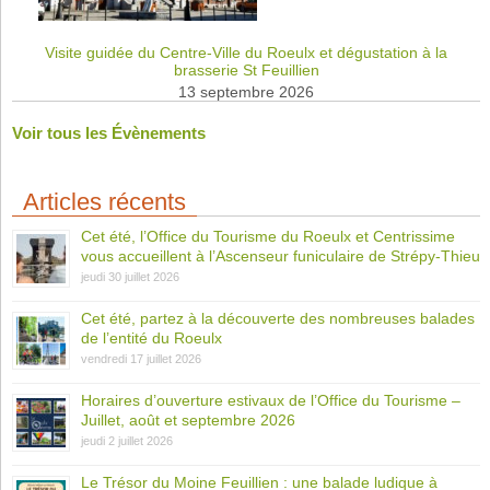
Visite guidée du Centre-Ville du Roeulx et dégustation à la
brasserie St Feuillien
13 septembre 2026
Voir tous les Évènements
Articles récents
Cet été, l’Office du Tourisme du Roeulx et Centrissime
vous accueillent à l’Ascenseur funiculaire de Strépy-Thieu
jeudi 30 juillet 2026
Cet été, partez à la découverte des nombreuses balades
de l’entité du Roeulx
vendredi 17 juillet 2026
Horaires d’ouverture estivaux de l’Office du Tourisme –
Juillet, août et septembre 2026
jeudi 2 juillet 2026
Le Trésor du Moine Feuillien : une balade ludique à