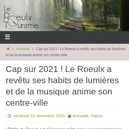
Actualité
Cap sur 2021 ! Le Roeulx a revêtu ses habits de lumières
et de la musique anime son centre-ville
Cap sur 2021 ! Le Roeulx a
revêtu ses habits de lumières
et de la musique anime son
centre-ville
,
vendredi 18 décembre 2020
Actualité
Vidéos
L’Entité du Roeulx est désormais prête pour vous accompagner