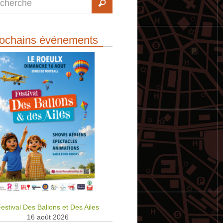
ochains événements
estival Des Ballons et Des Ailes
16 août 2026