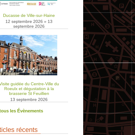
Ducasse de Ville-sur-Haine
12 septembre 2026
»
13
septembre 2026
Visite guidée du Centre-Ville du
Roeulx et dégustation à la
brasserie St Feuillien
13 septembre 2026
 tous les Évènements
ticles récents