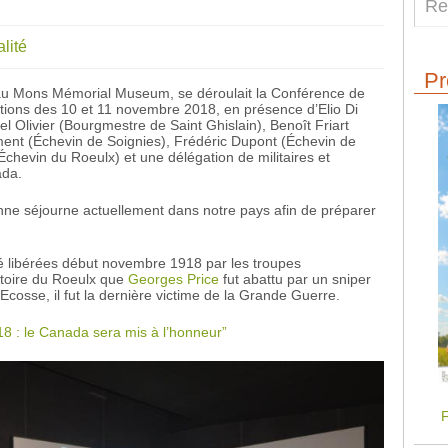
lité
Pr
au Mons Mémorial Museum, se déroulait la Conférence de
ons des 10 et 11 novembre 2018, en présence d’Elio Di
 Olivier (Bourgmestre de Saint Ghislain), Benoît Friart
ent (Échevin de Soignies), Frédéric Dupont (Échevin de
chevin du Roeulx) et une délégation de militaires et
ada.
ne séjourne actuellement dans notre pays afin de préparer
é libérées début novembre 1918 par les troupes
ritoire du Roeulx que
Georges Price
fut abattu par un sniper
Ecosse, il fut la dernière victime de la Grande Guerre.
18 : le Canada sera mis à l’honneur”
F