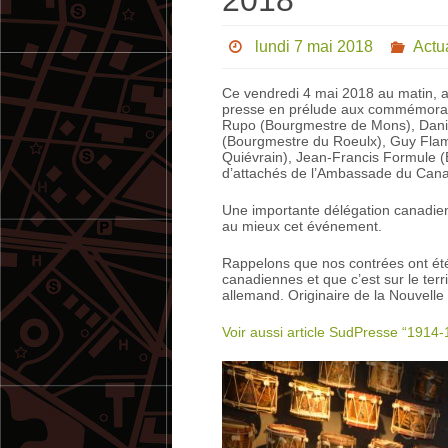
2018
lundi 7 mai 2018
Actua
Ce vendredi 4 mai 2018 au matin, 
presse en prélude aux commémorati
Rupo (Bourgmestre de Mons), Daniel
(Bourgmestre du Roeulx), Guy Flam
Quiévrain), Jean-Francis Formule (É
d’attachés de l’Ambassade du Can
Une importante délégation canadien
au mieux cet événement.
Rappelons que nos contrées ont ét
canadiennes et que c’est sur le ter
allemand. Originaire de la Nouvelle 
Voir aussi article SudPresse “1914-