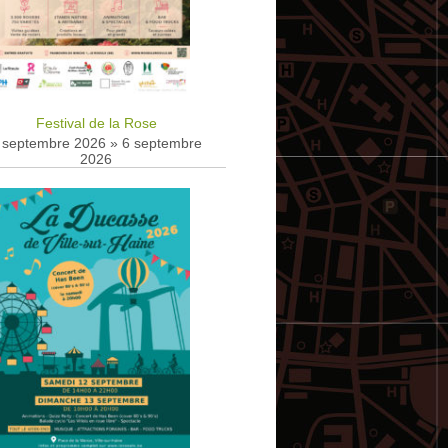
Festival de la Rose
 septembre 2026
»
6 septembre
2026