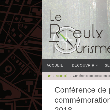
ACCUEIL
DÉCOUVRIR
SE
Actualité
Conférence de presse en p
Conférence de 
commémoration