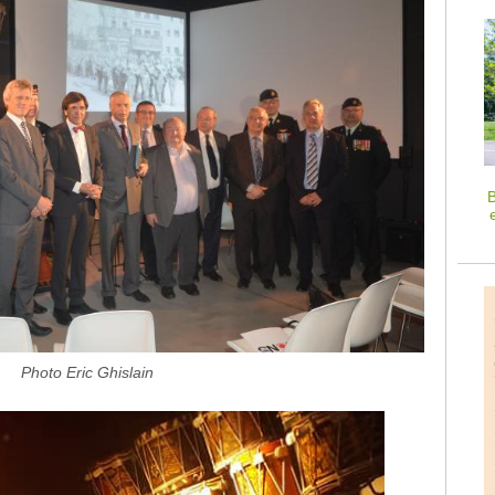
B
Photo Eric Ghislain