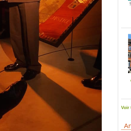
Voir
Ar