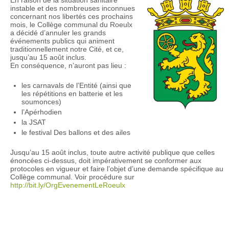
instable et des nombreuses inconnues
concernant nos libertés ces prochains
mois, le Collège communal du Roeulx
a décidé d’annuler les grands
événements publics qui animent
traditionnellement notre Cité, et ce,
jusqu’au 15 août inclus.
En conséquence, n’auront pas lieu :
les carnavals de l’Entité (ainsi que
les répétitions en batterie et les
soumonces)
l’Apérhodien
la JSAT
le festival Des ballons et des ailes
Jusqu’au 15 août inclus, toute autre activité publique que celles
énoncées ci-dessus, doit impérativement se conformer aux
protocoles en vigueur et faire l’objet d’une demande spécifique au
Collège communal. Voir procédure sur
http://bit.ly/OrgEvenementLeRoeulx