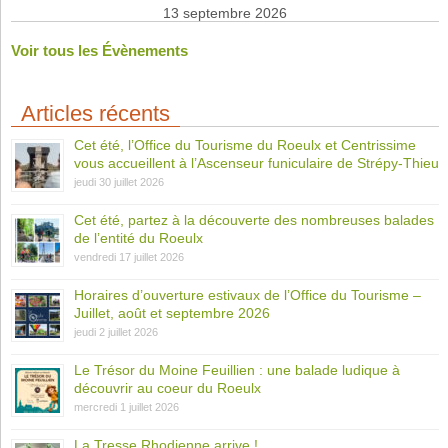
13 septembre 2026
Voir tous les Évènements
Articles récents
Cet été, l’Office du Tourisme du Roeulx et Centrissime
vous accueillent à l’Ascenseur funiculaire de Strépy-Thieu
jeudi 30 juillet 2026
Cet été, partez à la découverte des nombreuses balades
de l’entité du Roeulx
vendredi 17 juillet 2026
Horaires d’ouverture estivaux de l’Office du Tourisme –
Juillet, août et septembre 2026
jeudi 2 juillet 2026
Le Trésor du Moine Feuillien : une balade ludique à
découvrir au coeur du Roeulx
mercredi 1 juillet 2026
La Tresse Rhodienne arrive !