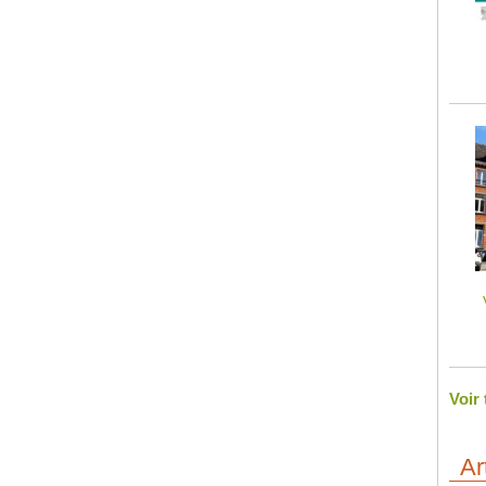
Voir
Ar