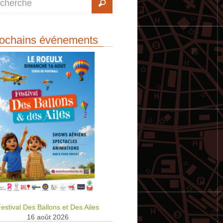
ochains événements
estival Des Ballons et Des Ailes
16 août 2026