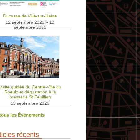
Ducasse de Ville-sur-Haine
12 septembre 2026
»
13
septembre 2026
Visite guidée du Centre-Ville du
Roeulx et dégustation à la
brasserie St Feuillien
13 septembre 2026
 tous les Évènements
ticles récents