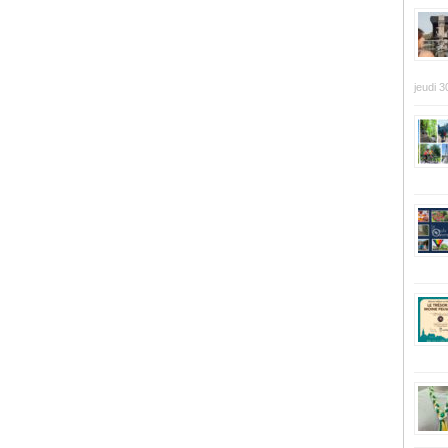
jeudi 3