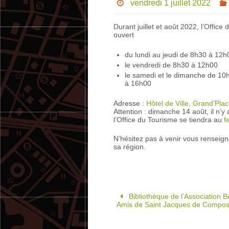
vendredi 1 juillet 2022
Durant juillet et août 2022, l’Offic
ouvert
du lundi au jeudi de 8h30 à 12
le vendredi de 8h30 à 12h00
le samedi et le dimanche de 10
à 16h00
Adresse :
Hôtel de Ville, Grand’Pla
Attention : dimanche 14 août, il n’
l’Office du Tourisme se tiendra au
f
N’hésitez pas à venir vous renseigner
sa région.
Bibliothèque de l’Association B
Amis de Saint Jacques de Compost