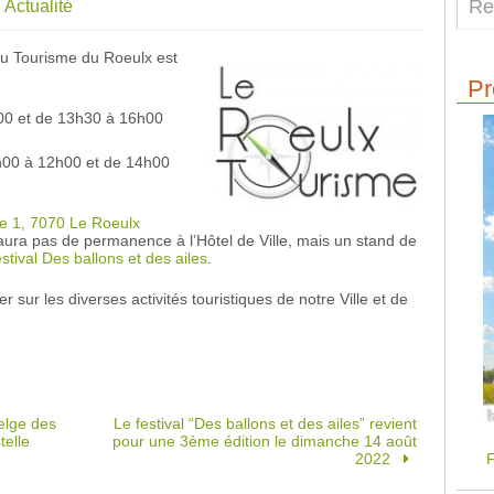
Actualité
e du Tourisme du Roeulx est
Pr
h00 et de 13h30 à 16h00
h00 à 12h00 et de 14h00
ce 1, 7070 Le Roeulx
y aura pas de permanence à l’Hôtel de Ville, mais un stand de
estival Des ballons et des ailes
.
 sur les diverses activités touristiques de notre Ville et de
elge des
Le festival “Des ballons et des ailes” revient
elle
pour une 3ème édition le dimanche 14 août
F
2022