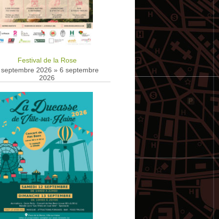
Festival de la Rose
 septembre 2026
»
6 septembre
2026