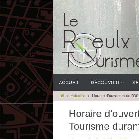
ACCUEIL
DÉCOUVRIR
SE
Actualité
Horaire d’ouverture de l’Of
Horaire d’ouvert
Tourisme durant