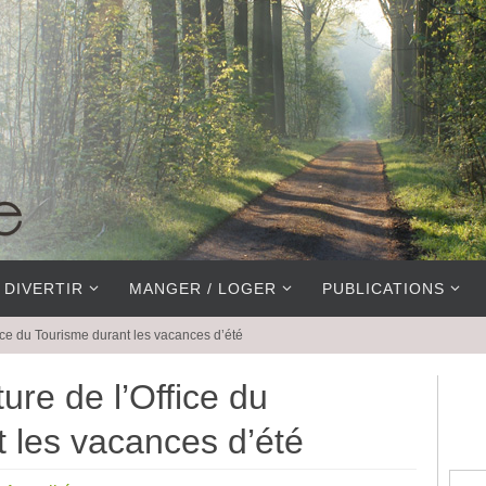
 DIVERTIR
MANGER / LOGER
PUBLICATIONS
fice du Tourisme durant les vacances d’été
ure de l’Office du
 les vacances d’été