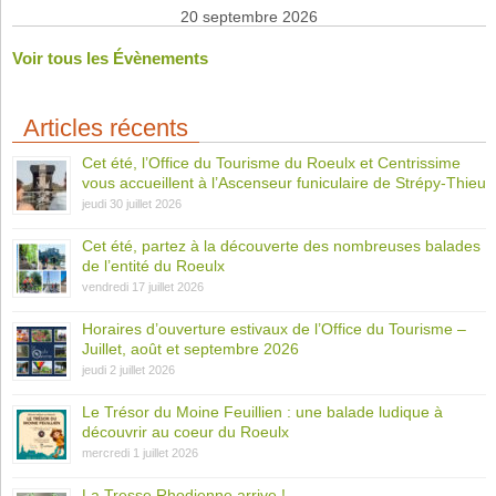
20 septembre 2026
Voir tous les Évènements
Articles récents
Cet été, l’Office du Tourisme du Roeulx et Centrissime
vous accueillent à l’Ascenseur funiculaire de Strépy-Thieu
jeudi 30 juillet 2026
Cet été, partez à la découverte des nombreuses balades
de l’entité du Roeulx
vendredi 17 juillet 2026
Horaires d’ouverture estivaux de l’Office du Tourisme –
Juillet, août et septembre 2026
jeudi 2 juillet 2026
Le Trésor du Moine Feuillien : une balade ludique à
découvrir au coeur du Roeulx
mercredi 1 juillet 2026
La Tresse Rhodienne arrive !