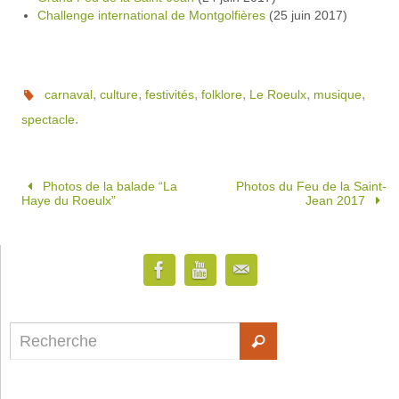
Challenge international de Montgolfières
(25 juin 2017)
,
,
,
,
,
,
carnaval
culture
festivités
folklore
Le Roeulx
musique
.
spectacle
Photos de la balade “La
Photos du Feu de la Saint-
Haye du Roeulx”
Jean 2017