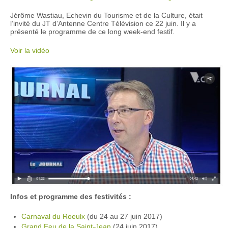
Jérôme Wastiau, Echevin du Tourisme et de la Culture, était
l’invité du JT d’Antenne Centre Télévision ce 22 juin. Il y a
présenté le programme de ce long week-end festif.
Voir la vidéo
Infos et programme des festivités :
Carnaval du Roeulx
(du 24 au 27 juin 2017)
Grand Feu de la Saint-Jean
(24 juin 2017)