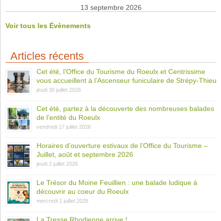
13 septembre 2026
Voir tous les Évènements
Articles récents
Cet été, l’Office du Tourisme du Roeulx et Centrissime
vous accueillent à l’Ascenseur funiculaire de Strépy-Thieu
jeudi 30 juillet 2026
Cet été, partez à la découverte des nombreuses balades
de l’entité du Roeulx
vendredi 17 juillet 2026
Horaires d’ouverture estivaux de l’Office du Tourisme –
Juillet, août et septembre 2026
jeudi 2 juillet 2026
Le Trésor du Moine Feuillien : une balade ludique à
découvrir au coeur du Roeulx
mercredi 1 juillet 2026
La Tresse Rhodienne arrive !