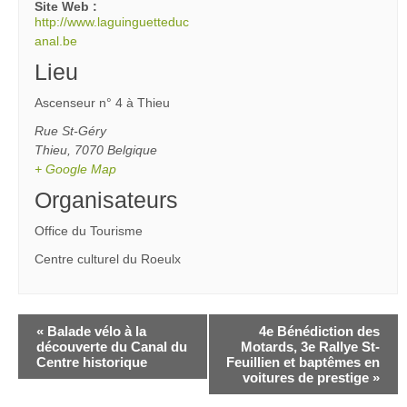
Site Web :
http://www.laguinguetteduc
anal.be
Lieu
Ascenseur n° 4 à Thieu
Rue St-Géry
Thieu
,
7070
Belgique
+ Google Map
Organisateurs
Office du Tourisme
Centre culturel du Roeulx
«
Balade vélo à la
4e Bénédiction des
découverte du Canal du
Motards, 3e Rallye St-
Centre historique
Feuillien et baptêmes en
voitures de prestige
»