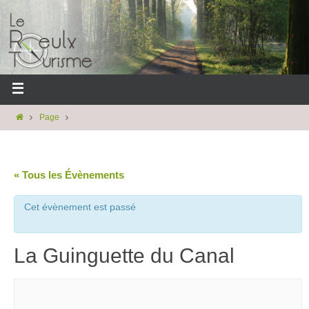
Page
« Tous les Évènements
Cet évènement est passé
La Guinguette du Canal