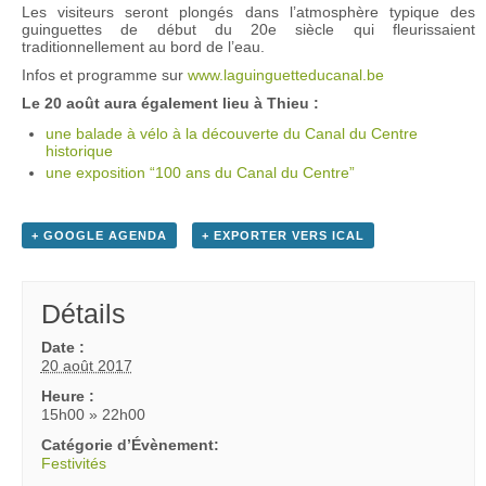
Les visiteurs seront plongés dans l’atmosphère typique des
guinguettes de début du 20e siècle qui fleurissaient
traditionnellement au bord de l’eau.
Infos et programme sur
www.laguinguetteducanal.be
Le 20 août aura également lieu à Thieu :
une balade à vélo à la découverte du Canal du Centre
historique
une exposition “100 ans du Canal du Centre”
+ GOOGLE AGENDA
+ EXPORTER VERS ICAL
Détails
Date :
20 août 2017
Heure :
15h00 » 22h00
Catégorie d’Évènement:
Festivités