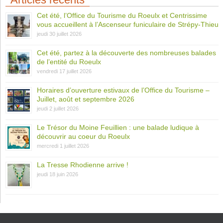
Cet été, l’Office du Tourisme du Roeulx et Centrissime
vous accueillent à l’Ascenseur funiculaire de Strépy-Thieu
jeudi 30 juillet 2026
Cet été, partez à la découverte des nombreuses balades
de l’entité du Roeulx
vendredi 17 juillet 2026
Horaires d’ouverture estivaux de l’Office du Tourisme –
Juillet, août et septembre 2026
jeudi 2 juillet 2026
Le Trésor du Moine Feuillien : une balade ludique à
découvrir au coeur du Roeulx
mercredi 1 juillet 2026
La Tresse Rhodienne arrive !
jeudi 18 juin 2026