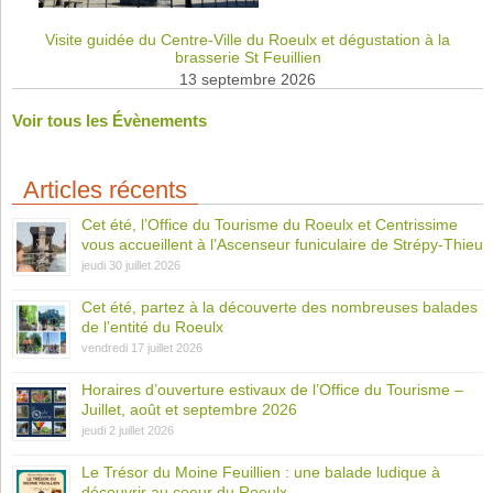
Visite guidée du Centre-Ville du Roeulx et dégustation à la
brasserie St Feuillien
13 septembre 2026
Voir tous les Évènements
Articles récents
Cet été, l’Office du Tourisme du Roeulx et Centrissime
vous accueillent à l’Ascenseur funiculaire de Strépy-Thieu
jeudi 30 juillet 2026
Cet été, partez à la découverte des nombreuses balades
de l’entité du Roeulx
vendredi 17 juillet 2026
Horaires d’ouverture estivaux de l’Office du Tourisme –
Juillet, août et septembre 2026
jeudi 2 juillet 2026
Le Trésor du Moine Feuillien : une balade ludique à
découvrir au coeur du Roeulx