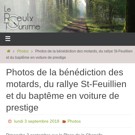
Photos
Photos de la bénédiction des motards, du rallye St-Feuillien
et du baptême en voiture de prestige
Photos de la bénédiction des
motards, du rallye St-Feuillien
et du baptême en voiture de
prestige
lundi 3 septembre 2018
Photos
Dimanche 2 septembre sur la Place de la Chapelle