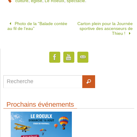
,
,
,
.
culture
église
Le Roeulx
spectacle
Photo de la “Balade contée
Carton plein pour la Journée
au fil de l’eau”
sportive des ascenseurs de
Thieu !
Prochains événements