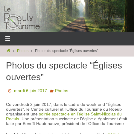
Photos
Photos du spectacle “Églises ouvertes”
Photos du spectacle “Églises
ouvertes”
mardi 6 juin 2017
Photos
Ce vendredi 2 juin 2017, dans le cadre du week-end “Églises
ouvertes”, le Centre culturel et l’Office du Tourisme du Roeulx
organisaient une
soirée spectacle en l’église Saint-Nicolas du
Roeulx
. Une présentation succincte de l’église a également était
faite par Benoît Hautenauve, président de l’Office du Tourisme.