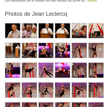
Les bénéfices de la soirée ont été versés au profit du
Télévie
.
Photos de Jean Leclercq