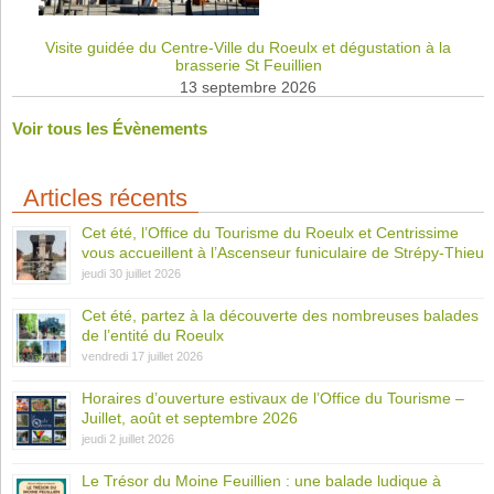
Visite guidée du Centre-Ville du Roeulx et dégustation à la
brasserie St Feuillien
13 septembre 2026
Voir tous les Évènements
Articles récents
Cet été, l’Office du Tourisme du Roeulx et Centrissime
vous accueillent à l’Ascenseur funiculaire de Strépy-Thieu
jeudi 30 juillet 2026
Cet été, partez à la découverte des nombreuses balades
de l’entité du Roeulx
vendredi 17 juillet 2026
Horaires d’ouverture estivaux de l’Office du Tourisme –
Juillet, août et septembre 2026
jeudi 2 juillet 2026
Le Trésor du Moine Feuillien : une balade ludique à