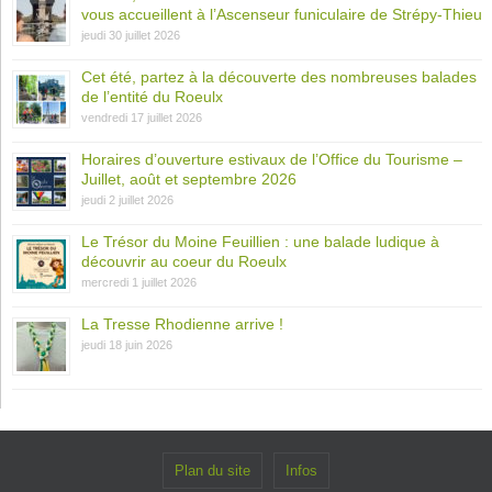
vous accueillent à l’Ascenseur funiculaire de Strépy-Thieu
jeudi 30 juillet 2026
Cet été, partez à la découverte des nombreuses balades
de l’entité du Roeulx
vendredi 17 juillet 2026
Horaires d’ouverture estivaux de l’Office du Tourisme –
Juillet, août et septembre 2026
jeudi 2 juillet 2026
Le Trésor du Moine Feuillien : une balade ludique à
découvrir au coeur du Roeulx
mercredi 1 juillet 2026
La Tresse Rhodienne arrive !
jeudi 18 juin 2026
Plan du site
Infos