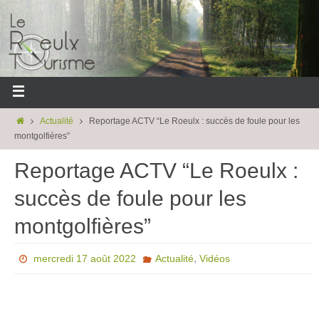
Actualité
Reportage ACTV “Le Roeulx : succès de foule pour les
montgolfières”
Reportage ACTV “Le Roeulx :
succès de foule pour les
montgolfières”
,
mercredi 17 août 2022
Actualité
Vidéos