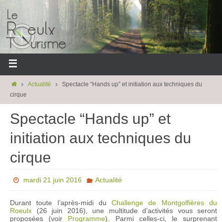
Actualité
Spectacle “Hands up” et initiation aux techniques du
cirque
Spectacle “Hands up” et
initiation aux techniques du
cirque
mardi 21 juin 2016
Actualité
Durant toute l’après-midi du
Challenge de Montgolfières du
Roeulx
(26 juin 2016), une multitude d’activités vous seront
proposées (voir
Programme
). Parmi celles-ci, le surprenant