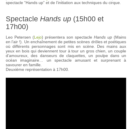
spectacle “Hands up” et de l’initiation aux techniques du cirque.
Spectacle
Hands up
(15h00 et
17h00)
Leo Petersen (
Lejo
) présentera son spectacle
Hands up
(Mains
en l’air !). Un enchaînement de petites scènes drôles et poétiques
où différents personnages sont mis en scène. Des mains aux
yeux en bois qui deviennent tour à tour un gros chien, un couple
d’amoureux, des danseurs de claquettes, un poulpe dans un
océan imaginaire… un spectacle amusant et surprenant à
savourer en famille.
Deuxième représentation à 17h00.