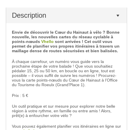
Description
Envie de découvrir le Cœur du Hainaut à vélo ? Bonne
nouvelle, les nouvelles cartes du réseau cyclable à
points-nœuds
Vhello
sont arrivées ! Cet outil vous
permet de planifier vos propres itinéraires à travers un
maillage dense de routes sécurisées et bien balisées.
À chaque carrefour, un numéro vous guide vers la
prochaine étape de votre balade ! Que vous souhaitiez
pédaler 15, 25 ou 50 km, en boucle ou en ligne, tout est
possible – il vous suffit de suivre les numéros ! Procurez-
vous la carte points-nœuds du Cœur de Hainaut à l’Office
du Tourisme du Roeulx (Grand’Place 1).
Prix : 5 €
Un outil pratique et sur mesure pour explorer notre belle
région à votre rythme, en famille ou entre amis ! Alors,
prêt(e) à enfourcher votre vélo ?
Vous pouvez également planifier vos itinéraires en ligne sur