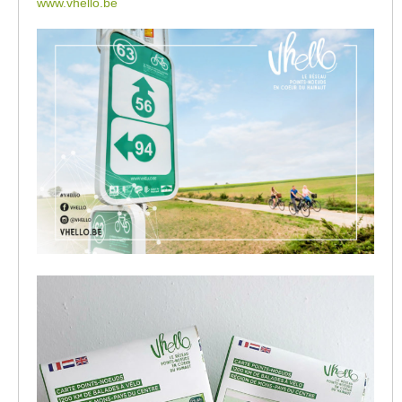
www.vhello.be