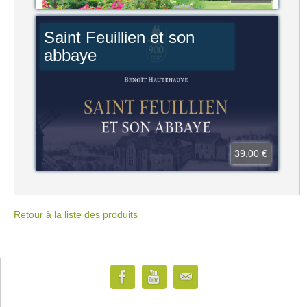
Saint Feuillien et son
abbaye
39,00 €
Retour à la liste des produits