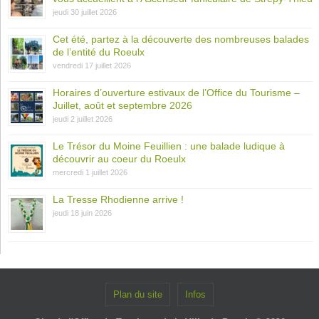
jeudi 30 juillet 2026
Cet été, partez à la découverte des nombreuses balades
de l’entité du Roeulx
vendredi 17 juillet 2026
Horaires d’ouverture estivaux de l’Office du Tourisme –
Juillet, août et septembre 2026
jeudi 2 juillet 2026
Le Trésor du Moine Feuillien : une balade ludique à
découvrir au coeur du Roeulx
mercredi 1 juillet 2026
La Tresse Rhodienne arrive !
jeudi 18 juin 2026
Plan du site
Infos