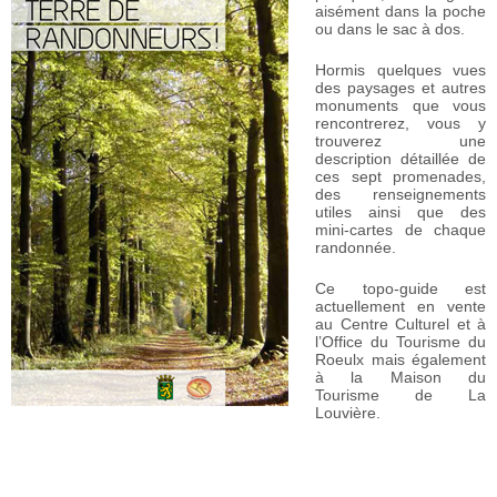
aisément dans la poche
ou dans le sac à dos.
Hormis quelques vues
des paysages et autres
monuments que vous
rencontrerez, vous y
trouverez une
description détaillée de
ces sept promenades,
des renseignements
utiles ainsi que des
mini-cartes de chaque
randonnée.
Ce topo-guide est
actuellement en vente
au Centre Culturel et à
l’Office du Tourisme du
Roeulx mais également
à la Maison du
Tourisme de La
Louvière.