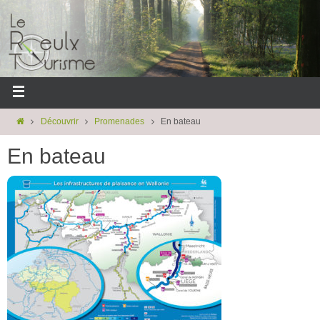
Découvrir
Promenades
En bateau
En bateau