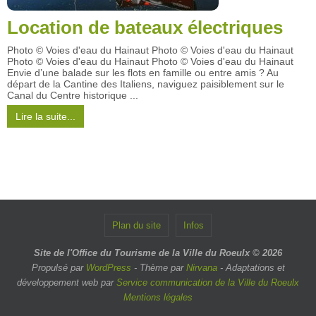
Location de bateaux électriques
Photo © Voies d'eau du Hainaut Photo © Voies d'eau du Hainaut
Photo © Voies d'eau du Hainaut Photo © Voies d'eau du Hainaut
Envie d’une balade sur les flots en famille ou entre amis ? Au
départ de la Cantine des Italiens, naviguez paisiblement sur le
Canal du Centre historique ...
Lire la suite...
Plan du site
Infos
Site de l'Office du Tourisme de la Ville du Roeulx © 2026
Propulsé par
WordPress
- Thème par
Nirvana
- Adaptations et
développement web par
Service communication de la Ville du Roeulx
Mentions légales