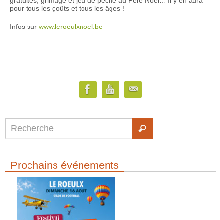
gratuites, grimage et jeu de pêche au Père Noël… Il y en aura
pour tous les goûts et tous les âges !
Infos sur
www.leroeulxnoel.be
Prochains événements