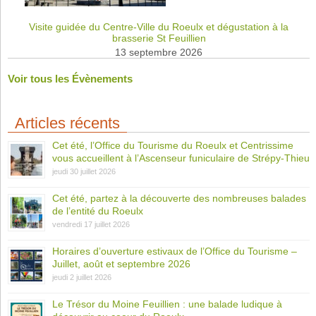
Visite guidée du Centre-Ville du Roeulx et dégustation à la
brasserie St Feuillien
13 septembre 2026
Voir tous les Évènements
Articles récents
Cet été, l’Office du Tourisme du Roeulx et Centrissime
vous accueillent à l’Ascenseur funiculaire de Strépy-Thieu
jeudi 30 juillet 2026
Cet été, partez à la découverte des nombreuses balades
de l’entité du Roeulx
vendredi 17 juillet 2026
Horaires d’ouverture estivaux de l’Office du Tourisme –
Juillet, août et septembre 2026
jeudi 2 juillet 2026
Le Trésor du Moine Feuillien : une balade ludique à