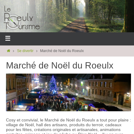
Se divertir
Marché de Noël du Roeulx
Marché de Noël du Roeulx
Cosy et convivial, le Marché de Noël du Roeulx a tout pour plaire :
village de Noël, hall des artisans, produits du terroir, cadeaux
pour les fêtes, créations originales et artisanales, animations