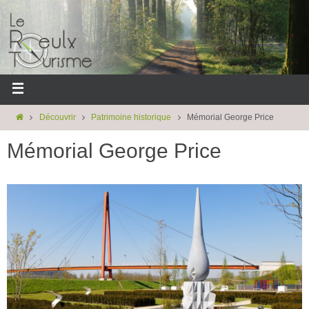
Découvrir
Patrimoine historique
Mémorial George Price
Mémorial George Price