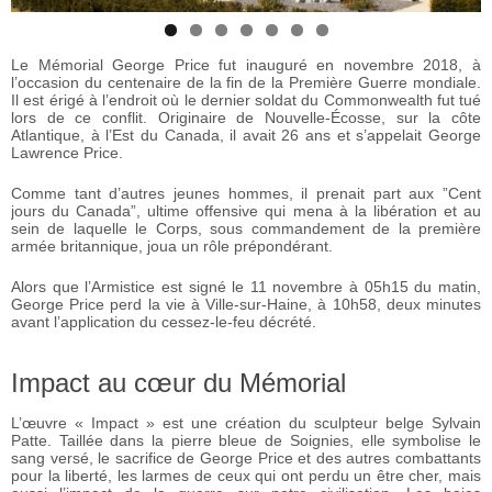
Le Mémorial George Price fut inauguré en novembre 2018, à
l’occasion du centenaire de la fin de la Première Guerre mondiale.
Il est érigé à l’endroit où le dernier soldat du Commonwealth fut tué
lors de ce conflit. Originaire de Nouvelle-Écosse, sur la côte
Atlantique, à l’Est du Canada, il avait 26 ans et s’appelait George
Lawrence Price.
Comme tant d’autres jeunes hommes, il prenait part aux ”Cent
jours du Canada”, ultime offensive qui mena à la libération et au
sein de laquelle le Corps, sous commandement de la première
armée britannique, joua un rôle prépondérant.
Alors que l’Armistice est signé le 11 novembre à 05h15 du matin,
George Price perd la vie à Ville-sur-Haine, à 10h58, deux minutes
avant l’application du cessez-le-feu décrété.
Impact au cœur du Mémorial
L’œuvre « Impact » est une création du sculpteur belge Sylvain
Patte. Taillée dans la pierre bleue de Soignies, elle symbolise le
sang versé, le sacrifice de George Price et des autres combattants
pour la liberté, les larmes de ceux qui ont perdu un être cher, mais