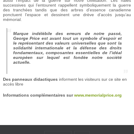
aussi l’impact de la guerre sur notre civilisation. Les haies
successives qui l’entourent rappellent symboliquement la guerre
des tranchées tandis que des arbres d’essence canadienne
ponctuent l’espace et dessinent une drève d’accès jusqu’au
mémorial.
Marque indélébile des erreurs de notre passé,
George Price est avant tout un symbole d’espoir et
le représentant des valeurs universelles que sont la
solidarité internationale et la défense des droits
fondamentaux, composantes essentielles de l’idéal
européen sur lequel est fondée notre société
actuelle.
Des panneaux didactiques
informent les visiteurs sur ce site en
accès libre
Informations complémentaires sur
www.memorialprice.org