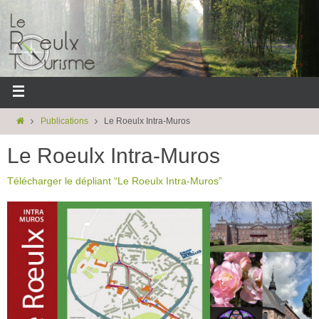
Publications
Le Roeulx Intra-Muros
Le Roeulx Intra-Muros
Télécharger le dépliant “Le Roeulx Intra-Muros”