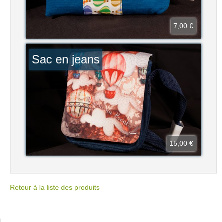
7,00 €
Sac en jeans
15,00 €
Retour à la liste des produits