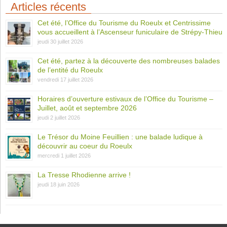
Articles récents
Cet été, l’Office du Tourisme du Roeulx et Centrissime
vous accueillent à l’Ascenseur funiculaire de Strépy-Thieu
jeudi 30 juillet 2026
Cet été, partez à la découverte des nombreuses balades
de l’entité du Roeulx
vendredi 17 juillet 2026
Horaires d’ouverture estivaux de l’Office du Tourisme –
Juillet, août et septembre 2026
jeudi 2 juillet 2026
Le Trésor du Moine Feuillien : une balade ludique à
découvrir au coeur du Roeulx
mercredi 1 juillet 2026
La Tresse Rhodienne arrive !
jeudi 18 juin 2026