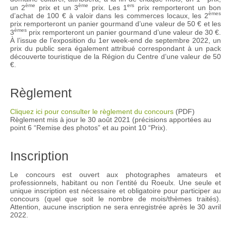
ème
ème
ers
un 2
prix et un 3
prix. Les 1
prix remporteront un bon
èmes
d’achat de 100 € à valoir dans les commerces locaux, les 2
prix remporteront un panier gourmand d’une valeur de 50 € et les
èmes
3
prix remporteront un panier gourmand d’une valeur de 30 €.
À l’issue de l’exposition du 1er week-end de septembre 2022, un
prix du public sera également attribué correspondant à un pack
découverte touristique de la Région du Centre d’une valeur de 50
€.
Règlement
Cliquez ici pour consulter le règlement du concours
(PDF)
Règlement mis à jour le 30 août 2021 (précisions apportées au
point 6 “Remise des photos” et au point 10 “Prix).
Inscription
Le concours est ouvert aux photographes amateurs et
professionnels, habitant ou non l’entité du Roeulx. Une seule et
unique inscription est nécessaire et obligatoire pour participer au
concours (quel que soit le nombre de mois/thèmes traités).
Attention, aucune inscription ne sera enregistrée après le 30 avril
2022.