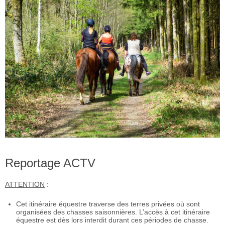
Reportage ACTV
ATTENTION
:
Cet itinéraire équestre traverse des terres privées où sont
organisées des chasses saisonnières. L’accès à cet itinéraire
équestre est dès lors interdit durant ces périodes de chasse.