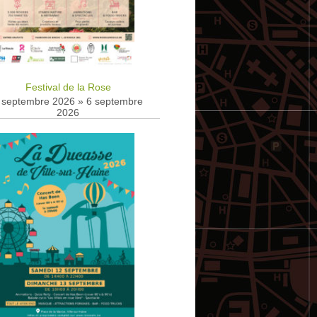
Festival de la Rose
 septembre 2026
»
6 septembre
2026