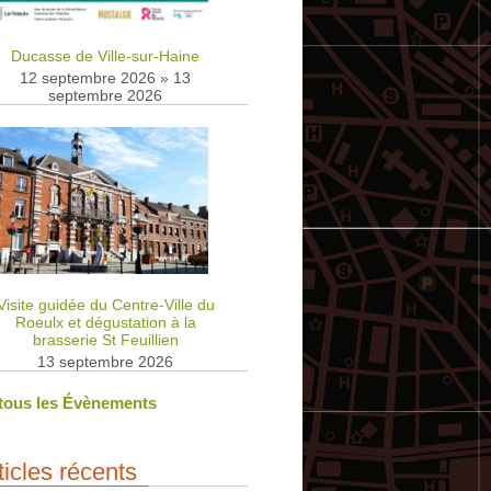
Ducasse de Ville-sur-Haine
12 septembre 2026
»
13
septembre 2026
Visite guidée du Centre-Ville du
Roeulx et dégustation à la
brasserie St Feuillien
13 septembre 2026
 tous les Évènements
ticles récents