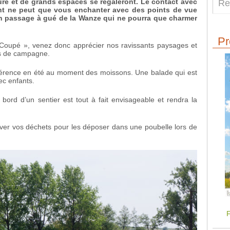
re et de grands espaces se régaleront. Le contact avec
t ne peut que vous enchanter avec des points de vue
n passage à gué de la Wanze qui ne pourra que charmer
Pr
 Coupé », venez donc apprécier nos ravissants paysages et
ins de campagne.
férence en été au moment des moissons. Une balade qui est
ec enfants.
 bord d’un sentier est tout à fait envisageable et rendra la
ver vos déchets pour les déposer dans une poubelle lors de
F