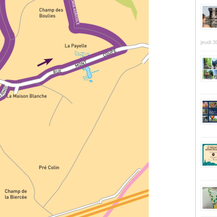
jeudi 3