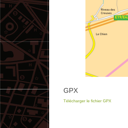
GPX
Télécharger le fichier GPX