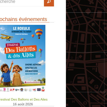
ochains événements
estival Des Ballons et Des Ailes
16 août 2026