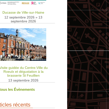
Ducasse de Ville-sur-Haine
12 septembre 2026
»
13
septembre 2026
Visite guidée du Centre-Ville du
Roeulx et dégustation à la
brasserie St Feuillien
13 septembre 2026
 tous les Évènements
ticles récents