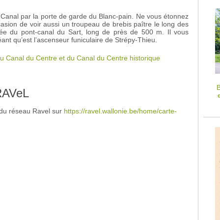
 Canal par la porte de garde du Blanc-pain. Ne vous étonnez
asion de voir aussi un troupeau de brebis paître le long des
sée du pont-canal du Sart, long de près de 500 m. Il vous
t qu’est l’ascenseur funiculaire de Strépy-Thieu.
u Canal du Centre et du Canal du Centre historique
B
 RAVeL
e du réseau Ravel sur
https://ravel.wallonie.be/home/carte-