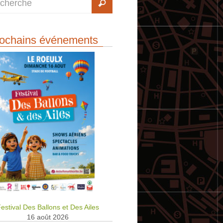
ochains événements
estival Des Ballons et Des Ailes
16 août 2026