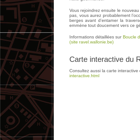
Vous rejoindrez ensuite le nouveau
pas, vous aurez probablement l’occ
berges avant d’entamer la traver
emmène tout doucement vers ce géan
Informations détaillées sur
Boucle d
(site ravel.wallonie.be)
Carte interactive du
Consultez aussi la carte interactiv
interactive.html