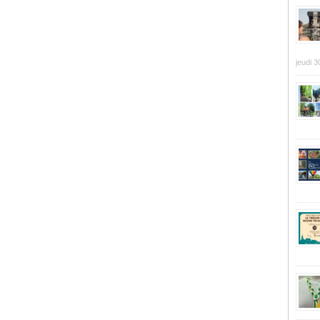
jeudi 3