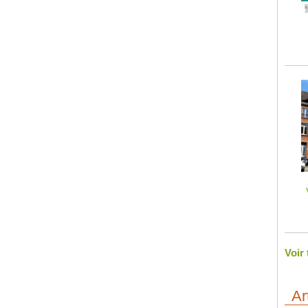
Voir
Ar