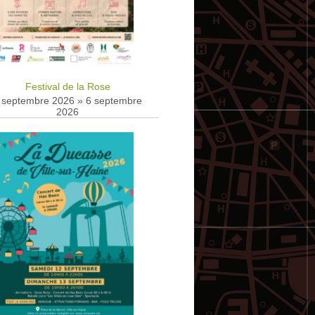
Festival de la Rose
 septembre 2026
»
6 septembre
2026