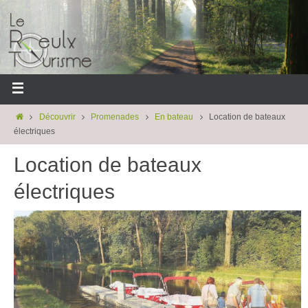
Découvrir
Promenades
En bateau
Location de bateaux
électriques
Location de bateaux
électriques