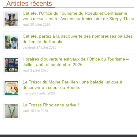
Articles récents
Cet été, l’Office du Tourisme du Roeulx et Centrissime
vous accueillent à l’Ascenseur funiculaire de Strépy-Thieu
jeudi 30 juillet 2026
Cet été, partez à la découverte des nombreuses balades
de l’entité du Roeulx
vendredi 17 juillet 2026
Horaires d’ouverture estivaux de l’Office du Tourisme –
Juillet, août et septembre 2026
jeudi 2 juillet 2026
Le Trésor du Moine Feuillien : une balade ludique à
découvrir au coeur du Roeulx
mercredi 1 juillet 2026
La Tresse Rhodienne arrive !
jeudi 18 juin 2026