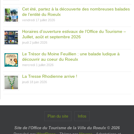
Cet été, partez à la découverte des nombreuses balades
de l’entité du Roeulx
vendredi 17 juillet 2026
Horaires d’ouverture estivaux de l’Office du Tourisme –
Juillet, août et septembre 2026
jeudi 2 juillet 2026
Le Trésor du Moine Feuillien : une balade ludique à
découvrir au coeur du Roeulx
mercredi 1 juillet 2026
La Tresse Rhodienne arrive !
jeudi 18 juin 2026
Plan du site
Infos
Site de l'Office du Tourisme de la Ville du Roeulx © 2026