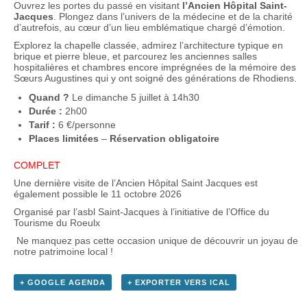
Ouvrez les portes du passé ️en visitant
l’Ancien Hôpital Saint-
Jacques
. Plongez dans l’univers de la médecine et de la charité
d’autrefois, au cœur d’un lieu emblématique chargé d’émotion.
Explorez la chapelle classée, admirez l’architecture typique en
brique et pierre bleue, et parcourez les anciennes salles
hospitalières et chambres encore imprégnées de la mémoire des
Sœurs Augustines qui y ont soigné des générations de Rhodiens.
Quand ?
Le dimanche 5 juillet à 14h30
Durée :
2h00
Tarif :
6 €/personne
Places limitées
–
Réservation obligatoire
COMPLET
Une dernière visite de l’Ancien Hôpital Saint Jacques est
également possible le 11 octobre 2026
Organisé par l’asbl Saint-Jacques à l’initiative de l’Office du
Tourisme du Roeulx
️ Ne manquez pas cette occasion unique de découvrir un joyau de
notre patrimoine local !
+ GOOGLE AGENDA
+ EXPORTER VERS ICAL