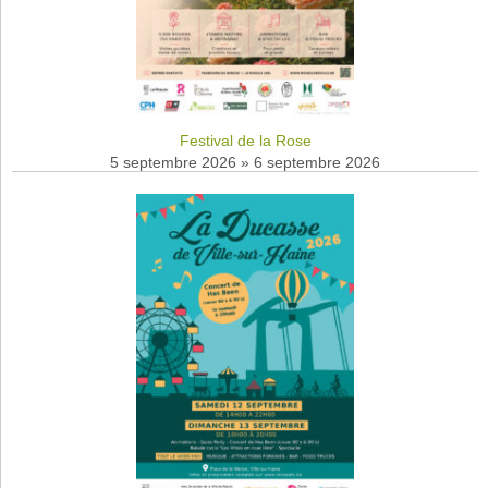
Festival de la Rose
5 septembre 2026
»
6 septembre 2026