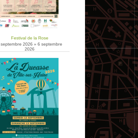
Festival de la Rose
 septembre 2026
»
6 septembre
2026