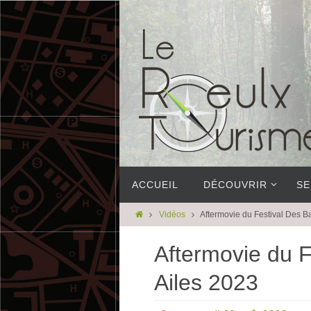
ACCUEIL
DÉCOUVRIR
SE
Vidéos
Aftermovie du Festival Des Ba
Aftermovie du F
Ailes 2023