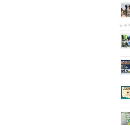
jeudi 3