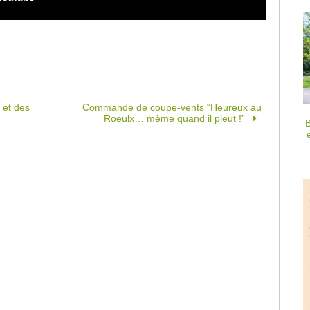
 et des
Commande de coupe-vents “Heureux au
Roeulx… même quand il pleut !”
B