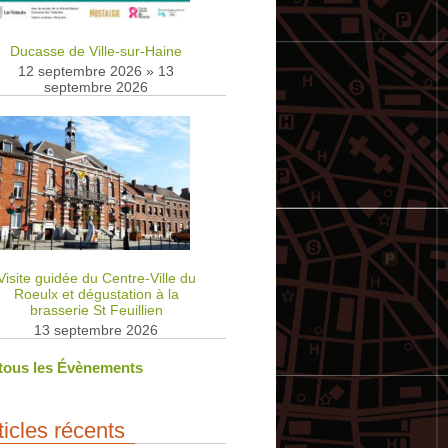
Ducasse de Ville-sur-Haine
12 septembre 2026
»
13
septembre 2026
Visite guidée du Centre-Ville du
Roeulx et dégustation à la
brasserie St Feuillien
13 septembre 2026
 tous les Évènements
ticles récents