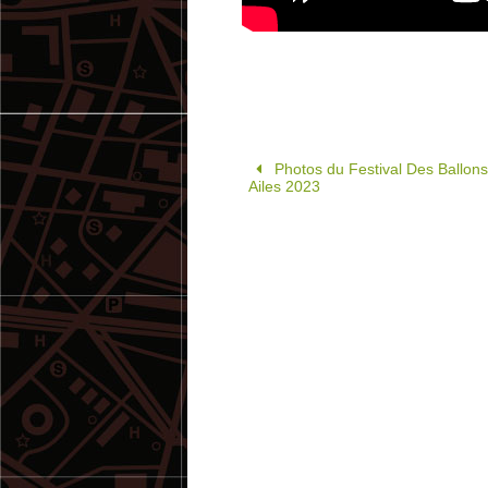
Photos du Festival Des Ballons
Ailes 2023