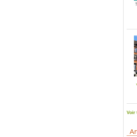
Voir
Ar