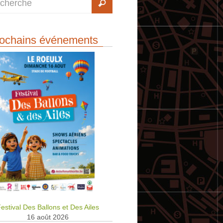
ochains événements
estival Des Ballons et Des Ailes
16 août 2026