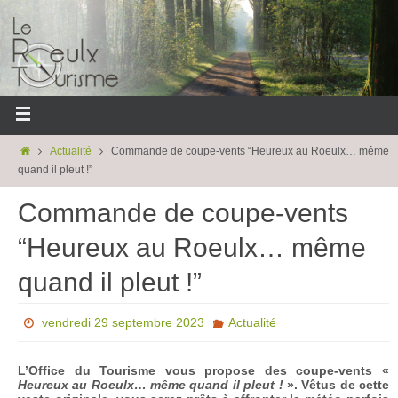
Actualité
Commande de coupe-vents “Heureux au Roeulx… même
quand il pleut !”
Commande de coupe-vents
“Heureux au Roeulx… même
quand il pleut !”
vendredi 29 septembre 2023
Actualité
L’Office du Tourisme vous propose des coupe-vents «
Heureux au Roeulx… même quand il pleut !
». Vêtus de cette