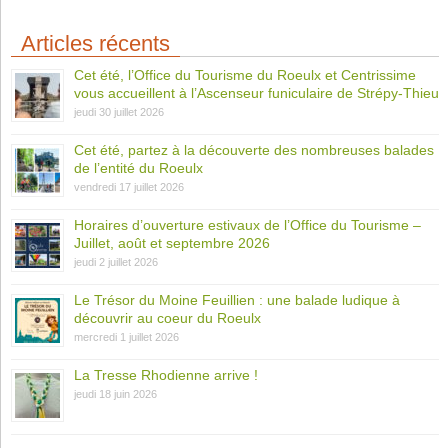
Articles récents
Cet été, l’Office du Tourisme du Roeulx et Centrissime
vous accueillent à l’Ascenseur funiculaire de Strépy-Thieu
jeudi 30 juillet 2026
Cet été, partez à la découverte des nombreuses balades
de l’entité du Roeulx
vendredi 17 juillet 2026
Horaires d’ouverture estivaux de l’Office du Tourisme –
Juillet, août et septembre 2026
jeudi 2 juillet 2026
Le Trésor du Moine Feuillien : une balade ludique à
découvrir au coeur du Roeulx
mercredi 1 juillet 2026
La Tresse Rhodienne arrive !
jeudi 18 juin 2026