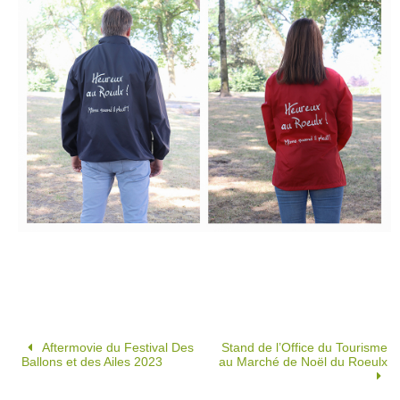
Aftermovie du Festival Des
Stand de l’Office du Tourisme
Ballons et des Ailes 2023
au Marché de Noël du Roeulx