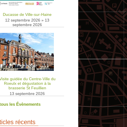
Ducasse de Ville-sur-Haine
12 septembre 2026
»
13
septembre 2026
Visite guidée du Centre-Ville du
Roeulx et dégustation à la
brasserie St Feuillien
13 septembre 2026
 tous les Évènements
ticles récents