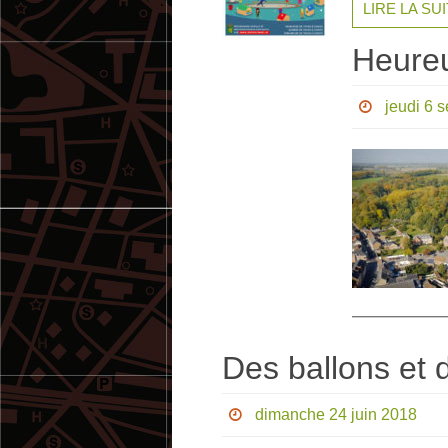
LIRE LA SU
Heureu
jeudi 6 
Des ballons et 
dimanche 24 juin 2018