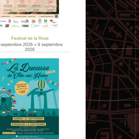
Festival de la Rose
 septembre 2026
»
6 septembre
2026