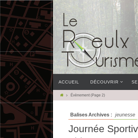
ACCUEIL
DÉCOUVRIR
SE
Évènement
(Page 2)
Balises Archives :
jeunesse
Journée Sporti