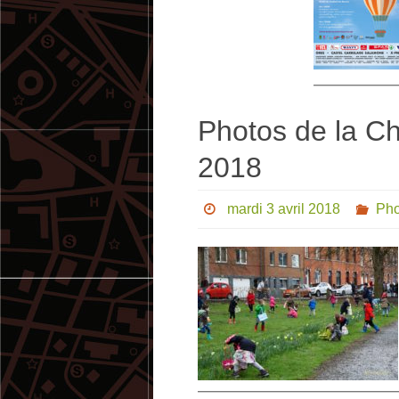
Photos de la C
2018
mardi 3 avril 2018
Pho