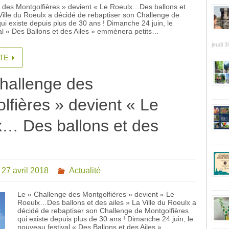
 des Montgolfières » devient « Le Roeulx…Des ballons et
Ville du Roeulx a décidé de rebaptiser son Challenge de
ui existe depuis plus de 30 ans ! Dimanche 24 juin, le
al « Des Ballons et des Ailes » emmènera petits…
jeudi 3
ITE
hallenge des
lfières » devient « Le
… Des ballons et des
 27 avril 2018
Actualité
Le « Challenge des Montgolfières » devient « Le
Roeulx…Des ballons et des ailes » La Ville du Roeulx a
décidé de rebaptiser son Challenge de Montgolfières
qui existe depuis plus de 30 ans ! Dimanche 24 juin, le
nouveau festival « Des Ballons et des Ailes »