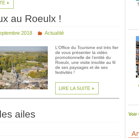
ITE
x au Roeulx !
septembre 2018
Actualité
L’Office du Tourisme est très fier
de vous présenter la vidéo
promotionnelle de l’entité du
Roeulx, une visite insolite au fil
de ses paysages et de ses
festivités !
LIRE LA SUITE
des ailes
Voir
Ar