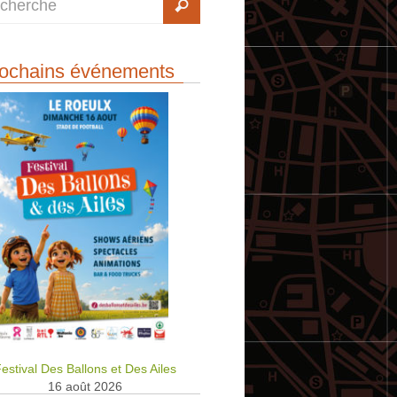
ochains événements
estival Des Ballons et Des Ailes
16 août 2026