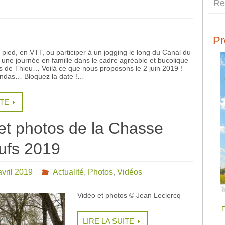
Pr
pied, en VTT, ou participer à un jogging le long du Canal du
 une journée en famille dans le cadre agréable et bucolique
 de Thieu… Voilà ce que nous proposons le 2 juin 2019 !
endas… Bloquez la date !…
ITE
et photos de la Chasse
ufs 2019
avril 2019
Actualité
,
Photos
,
Vidéos
Vidéo et photos © Jean Leclercq
F
LIRE LA SUITE