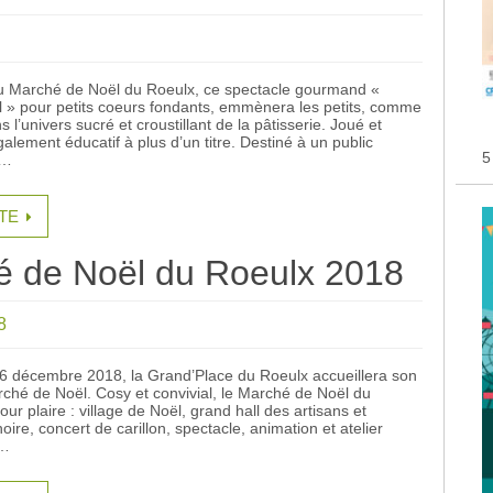
u Marché de Noël du Roeulx, ce spectacle gourmand «
l » pour petits coeurs fondants, emmènera les petits, comme
 l’univers sucré et croustillant de la pâtisserie. Joué et
également éducatif à plus d’un titre. Destiné à un public
5
r…
ITE
 de Noël du Roeulx 2018
8
16 décembre 2018, la Grand’Place du Roeulx accueillera son
rché de Noël. Cosy et convivial, le Marché de Noël du
our plaire : village de Noël, grand hall des artisans et
oire, concert de carillon, spectacle, animation et atelier
r…