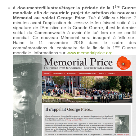
ère
à documenter/illustrer/étayer la période de la 1
Guerre
mondiale afin de nourrir le projet de création du nouveau
Mémorial au soldat George Price
. Tué à Ville-sur-Haine 2
minutes avant l’application du cessez-le-feu faisant suite à la
signature de l’Armistice de la Grande Guerre, il est le dernier
soldat du Commonwealth à avoir été tué lors de ce conflit
mondial. Ce nouveau Mémorial sera inauguré à Ville-sur-
Haine le 11 novembre 2018 dans le cadre des
ère
commémorations du centenaire de la fin de la 1
Guerre
mondiale. Informations sur
www.memorialprice.org