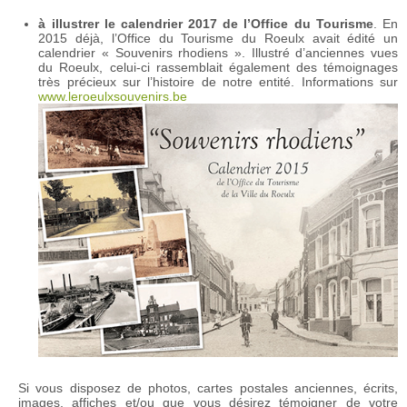
à illustrer le calendrier 2017 de l’Office du Tourisme
. En
2015 déjà, l’Office du Tourisme du Roeulx avait édité un
calendrier « Souvenirs rhodiens ». Illustré d’anciennes vues
du Roeulx, celui-ci rassemblait également des témoignages
très précieux sur l’histoire de notre entité. Informations sur
www.leroeulxsouvenirs.be
Si vous disposez de photos, cartes postales anciennes, écrits,
images, affiches et/ou que vous désirez témoigner de votre