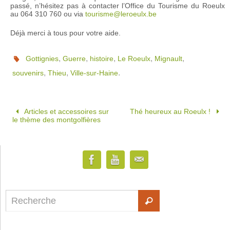
passé, n’hésitez pas à contacter l’Office du Tourisme du Roeulx
au 064 310 760 ou via
tourisme@leroeulx.be
Déjà merci à tous pour votre aide.
,
,
,
,
,
Gottignies
Guerre
histoire
Le Roeulx
Mignault
,
,
.
souvenirs
Thieu
Ville-sur-Haine
Articles et accessoires sur
Thé heureux au Roeulx !
le thème des montgolfières