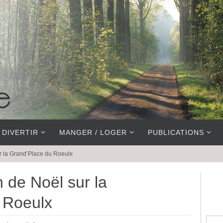
 DIVERTIR
MANGER / LOGER
PUBLICATIONS
ur la Grand’Place du Roeulx
n de Noël sur la
 Roeulx