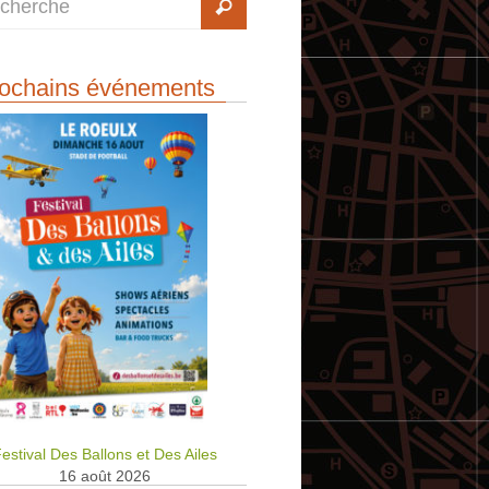
ochains événements
estival Des Ballons et Des Ailes
16 août 2026