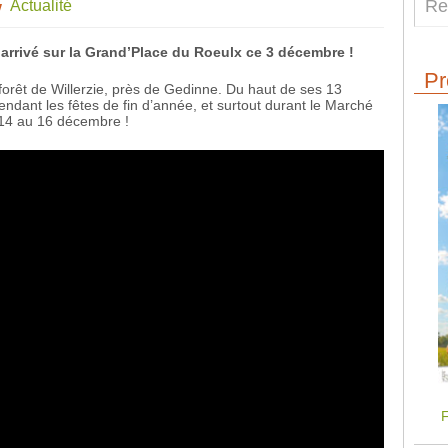
Actualité
 arrivé sur la Grand’Place du Roeulx ce 3 décembre !
Pr
forêt de Willerzie, près de Gedinne. Du haut de ses 13
 pendant les fêtes de fin d’année, et surtout durant le Marché
 14 au 16 décembre !
F