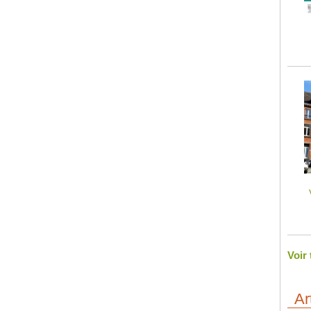
Voir
Ar