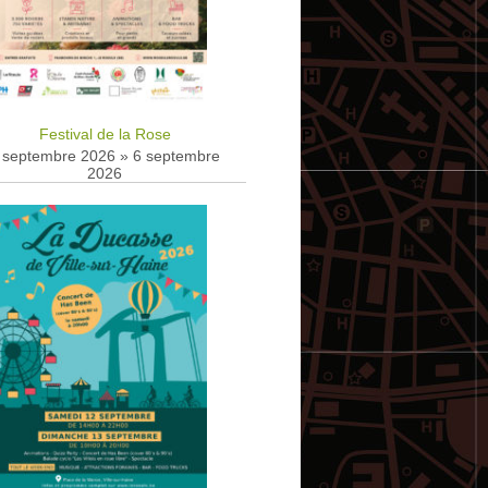
Festival de la Rose
 septembre 2026
»
6 septembre
2026