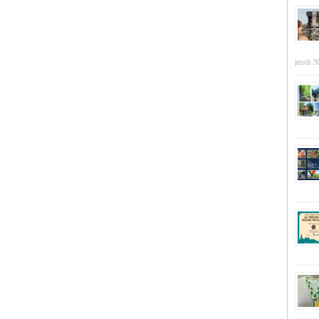
jeudi 3