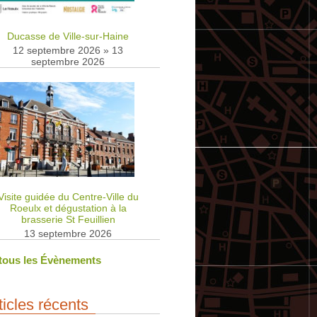
Ducasse de Ville-sur-Haine
12 septembre 2026
»
13
septembre 2026
Visite guidée du Centre-Ville du
Roeulx et dégustation à la
brasserie St Feuillien
13 septembre 2026
 tous les Évènements
ticles récents