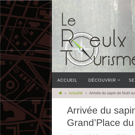
ACCUEIL
DÉCOUVRIR
SE
Actualité
Arrivée du sapin de Noël s
Arrivée du sapi
Grand’Place du