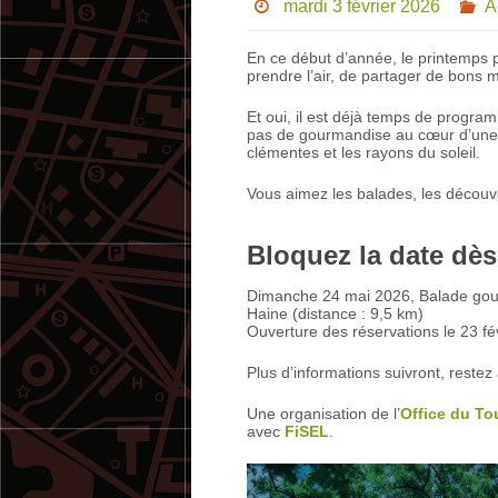
mardi 3 février 2026
A
En ce début d’année, le printemps p
prendre l’air, de partager de bons m
Et oui, il est déjà temps de progr
pas de gourmandise au cœur d’une 
clémentes et les rayons du soleil.
Vous aimez les balades, les découvert
Bloquez la date dès
Dimanche 24 mai 2026, Balade gourma
Haine (distance : 9,5 km)
Ouverture des réservations le 23 fé
Plus d’informations suivront, restez 
Une organisation de l’
Office du To
avec
FiSEL
.