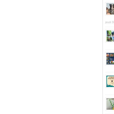
jeudi 3