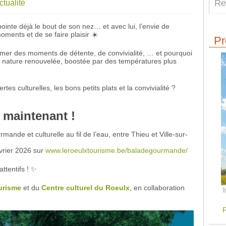
ctualité
ointe déjà le bout de son nez… et avec lui, l’envie de
oments et de se faire plaisir ☀️
Pr
ammer des moments de détente, de convivialité, … et pourquoi
nature renouvelée, boostée par des températures plus
es culturelles, les bons petits plats et la convivialité ?
 maintenant !
nde et culturelle au fil de l’eau, entre Thieu et Ville-sur-
vrier 2026 sur
www.leroeulxtourisme.be/baladegourmande/
attentifs ! ✨
urisme
et du
Centre culturel du Roeulx
, en collaboration
F