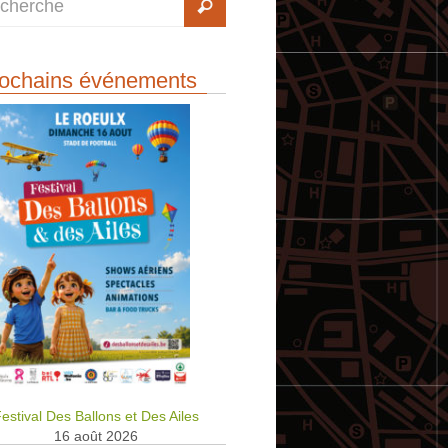
ochains événements
estival Des Ballons et Des Ailes
16 août 2026