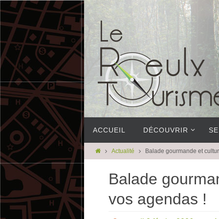
ACCUEIL
DÉCOUVRIR
SE
Actualité
Balade gourmande et cultur
Balade gourmand
vos agendas !