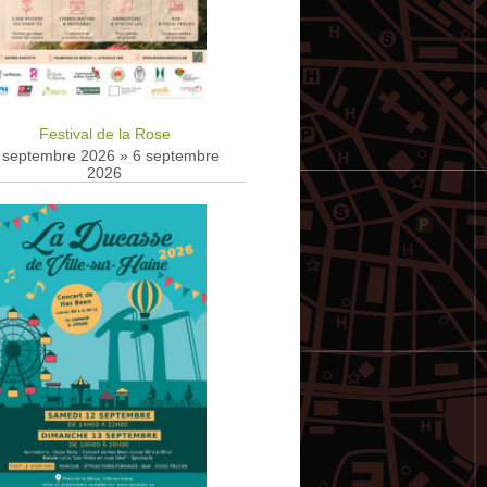
Festival de la Rose
 septembre 2026
»
6 septembre
2026