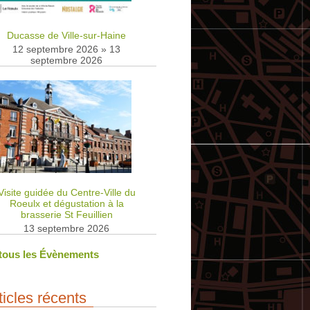
Ducasse de Ville-sur-Haine
12 septembre 2026
»
13
septembre 2026
Visite guidée du Centre-Ville du
Roeulx et dégustation à la
brasserie St Feuillien
13 septembre 2026
 tous les Évènements
ticles récents