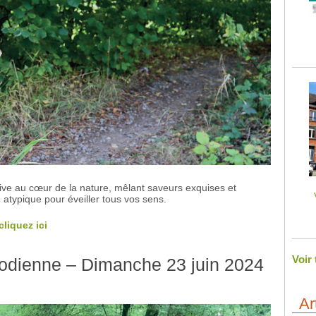
ve au cœur de la nature, mêlant saveurs exquises et
 atypique pour éveiller tous vos sens.
cliquez ici
Voir
hodienne – Dimanche 23 juin 2024
Ar