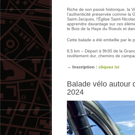
Riche de son passé historique, la 
l’authenticité préservée comme la 
Saint-Jacques, l’Église Saint-Nicol
apprendre davantage sur ces élémen
le Bois de la Haye du Roeulx et da
Cette balade a été embellie par le p
8,5 km – Départ à 9h30 de la Grand’
revêtement dur, chemins de campagne
→ Inscription :
cliquez ici
Balade vélo autour
2024