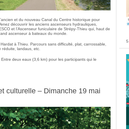
l’ancien et du nouveau Canal du Centre historique pour
 Venez découvrir les anciens ascenseurs hydrauliques,
ESCO et l’Ascenseur funiculaire de Strépy-Thieu qui, haut de
grand ascenseur à bateaux du monde.
5
ardat à Thieu. Parcours sans difficulté, plat, carrossable,
 réduite, landaus, etc.
e Entre deux eaux (3,6 km) pour les participants qui le
t culturelle – Dimanche 19 mai