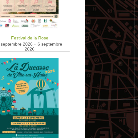
Festival de la Rose
 septembre 2026
»
6 septembre
2026