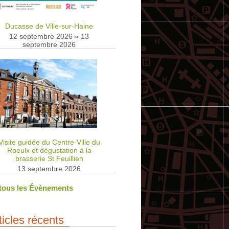
Ducasse de Ville-sur-Haine
12 septembre 2026
»
13
septembre 2026
Visite guidée du Centre-Ville du
Roeulx et dégustation à la
brasserie St Feuillien
13 septembre 2026
 tous les Évènements
ticles récents