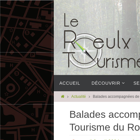
ACCUEIL
DÉCOUVRIR
SE
Actualité
Balades accompagnées de l
Balades accomp
Tourisme du R