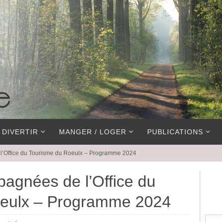
 DIVERTIR
MANGER / LOGER
PUBLICATIONS
’Office du Tourisme du Roeulx – Programme 2024
agnées de l’Office du
oeulx – Programme 2024