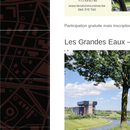
Participation gratuite mais inscripti
Les Grandes Eaux –