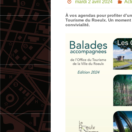
mardi 2 avril 2024
Act
À vos agendas pour profiter d’u
Tourisme du Roeulx. Un moment d
convivialité.