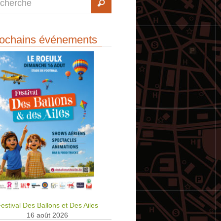
ochains événements
estival Des Ballons et Des Ailes
16 août 2026