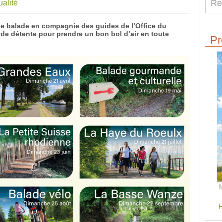
ualité
ne balade en compagnie des guides de l’Office du
e détente pour prendre un bon bol d’air en toute
Pr
F