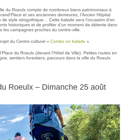
Ville du Roeulx compte de nombreux biens patrimoniaux à
Grand’Place et ses anciennes demeures, l’Ancien Hôpital
as de style néogothique… Cette balade sera l’occasion d’en
ts historiques et de profiter d’un moment de détente dans
ns les campagnes proches du centre-ville.
rojet du Centre culturel «
Contes en balade
».
Place du Roeulx (devant l’Hôtel de Ville). Petites routes en
, sentiers forestiers, parcours dans la ville du Roeulx.
 du Roeulx – Dimanche 25 août