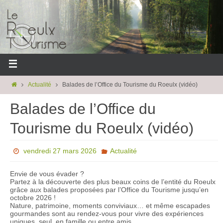
Actualité
Balades de l’Office du Tourisme du Roeulx (vidéo)
Balades de l’Office du
Tourisme du Roeulx (vidéo)
vendredi 27 mars 2026
Actualité
Envie de vous évader ?
Partez à la découverte des plus beaux coins de l’entité du Roeulx
grâce aux balades proposées par l’Office du Tourisme jusqu’en
octobre 2026 !
Nature, patrimoine, moments conviviaux… et même escapades
gourmandes sont au rendez-vous pour vivre des expériences
uniques, seul, en famille ou entre amis.