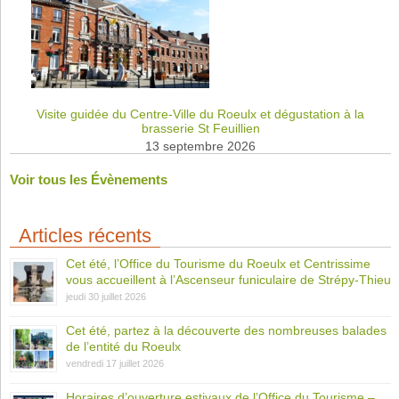
Visite guidée du Centre-Ville du Roeulx et dégustation à la
brasserie St Feuillien
13 septembre 2026
Voir tous les Évènements
Articles récents
Cet été, l’Office du Tourisme du Roeulx et Centrissime
vous accueillent à l’Ascenseur funiculaire de Strépy-Thieu
jeudi 30 juillet 2026
Cet été, partez à la découverte des nombreuses balades
de l’entité du Roeulx
vendredi 17 juillet 2026
Horaires d’ouverture estivaux de l’Office du Tourisme –