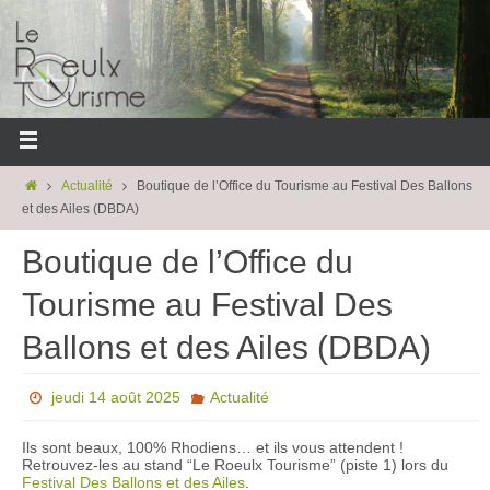
Actualité
Boutique de l’Office du Tourisme au Festival Des Ballons
et des Ailes (DBDA)
Boutique de l’Office du
Tourisme au Festival Des
Ballons et des Ailes (DBDA)
jeudi 14 août 2025
Actualité
Ils sont beaux, 100% Rhodiens… et ils vous attendent !
Retrouvez-les au stand “Le Roeulx Tourisme” (piste 1) lors du
Festival Des Ballons et des Ailes
.