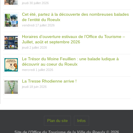
jeudi 30 juillet 2026
Cet été, partez à la découverte des nombreuses balades
de l’entité du Roeulx
vendredi 17 juillet 2026
Horaires d’ouverture estivaux de l’Office du Tourisme –
Juillet, août et septembre 2026
jeudi 2 juillet 2026
Le Trésor du Moine Feuillien : une balade ludique à
découvrir au coeur du Roeulx
mercredi 1 juillet 2026
La Tresse Rhodienne arrive !
jeudi 18 juin 2026
Plan du site
Infos
Site de l'Office du Tourisme de la Ville du Roeulx © 2026