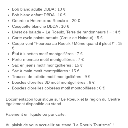
Bob blanc adulte DBDA : 10 €
Bob blanc enfant DBDA : 10 €
Gourde « Heureux au Roeulx » : 20 €
Casquette blanche DBDA : 10 €
Livret de balade « Le Roeulx, Terre de randonneurs ! » : 4 €
Carte cyclo points-nœuds (Cœur de Hainaut) : 5 €
Coupe-vent “Heureux au Roeulx ! Même quand il pleut !” : 15
€
Étui à lunettes motif montgolfières : 7 €
Porte-monnaie motif montgolfières : 7 €
Sac en jeans motif montgolfières : 15 €
Sac à main motif montgolfières : 15 €
Trousse de toilette motif montgolfières : 9 €
Boucles d’oreilles 3D motif montgolfières : 6 €
Boucles d’oreilles colorées motif montgolfières : 6 €
Documentation touristique sur Le Roeulx et la région du Centre
également disponible au stand.
Paiement en liquide ou par carte.
Au plaisir de vous accueillir au stand “Le Roeulx Tourisme” !