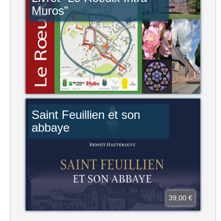
Muros”
Saint Feuillien et son
abbaye
39,00 €