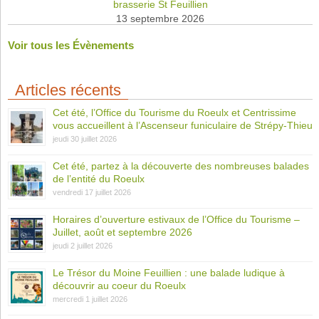
brasserie St Feuillien
13 septembre 2026
Voir tous les Évènements
Articles récents
Cet été, l’Office du Tourisme du Roeulx et Centrissime
vous accueillent à l’Ascenseur funiculaire de Strépy-Thieu
jeudi 30 juillet 2026
Cet été, partez à la découverte des nombreuses balades
de l’entité du Roeulx
vendredi 17 juillet 2026
Horaires d’ouverture estivaux de l’Office du Tourisme –
Juillet, août et septembre 2026
jeudi 2 juillet 2026
Le Trésor du Moine Feuillien : une balade ludique à
découvrir au coeur du Roeulx
mercredi 1 juillet 2026