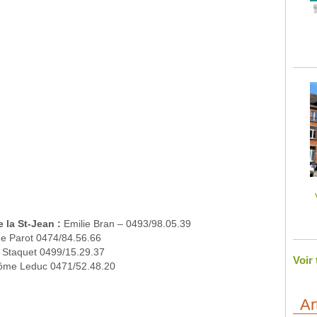
la St-Jean :
Emilie Bran – 0493/98.05.39
e Parot 0474/84.56.66
Staquet 0499/15.29.37
Voir
ôme Leduc 0471/52.48.20
Ar