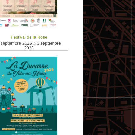
Festival de la Rose
 septembre 2026
»
6 septembre
2026