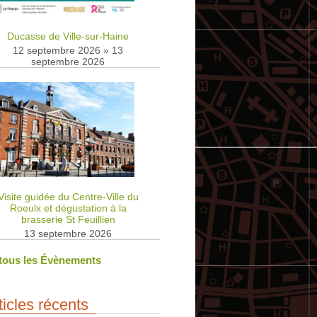
Ducasse de Ville-sur-Haine
12 septembre 2026
»
13
septembre 2026
Visite guidée du Centre-Ville du
Roeulx et dégustation à la
brasserie St Feuillien
13 septembre 2026
 tous les Évènements
ticles récents