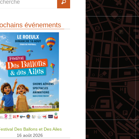
ochains événements
estival Des Ballons et Des Ailes
16 août 2026