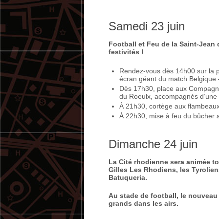
Samedi 23 juin
Football et Feu de la Saint-Jean
festivités !
Rendez-vous dès 14h00 sur la pla
écran géant du match Belgique 
Dès 17h30, place aux Compagno
du Roeulx, accompagnés d’une d
À 21h30, cortège aux flambeaux
À 22h30, mise à feu du bûcher au
Dimanche 24 juin
La Cité rhodienne sera animée to
Gilles Les Rhodiens, les Tyrolie
Batuqueria.
Au stade de football, le nouveau 
grands dans les airs.