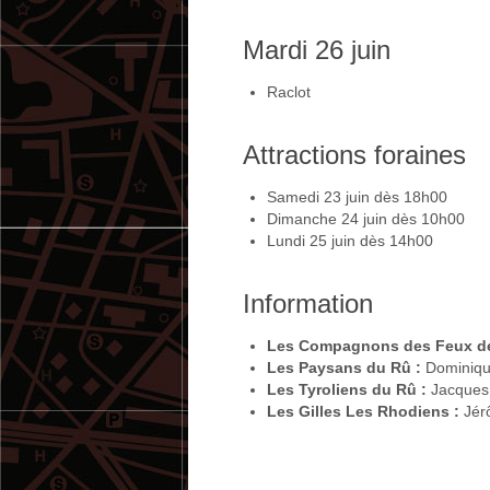
Mardi 26 juin
Raclot
Attractions foraines
Samedi 23 juin dès 18h00
Dimanche 24 juin dès 10h00
Lundi 25 juin dès 14h00
Information
Les Compagnons des Feux de 
Les Paysans du Rû :
Dominiqu
Les Tyroliens du Rû :
Jacques 
Les Gilles Les Rhodiens :
Jér