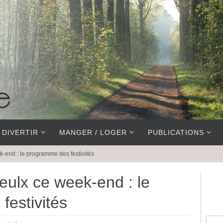
 DIVERTIR
MANGER / LOGER
PUBLICATIONS
-end : le programme des festivités
ulx ce week-end : le
estivités