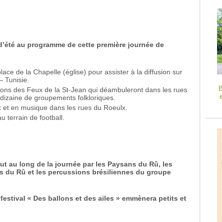
 d’été au programme de cette première journée de
ce de la Chapelle (église) pour assister à la diffusion sur
– Tunisie.
B
ns des Feux de la St-Jean qui déambuleront dans les rues
izaine de groupements folkloriques.
 et en musique dans les rues du Roeulx.
 terrain de football.
ut au long de la journée par les Paysans du Rû, les
ns du Rû et les percussions brésiliennes du groupe
festival « Des ballons et des ailes » emmènera petits et