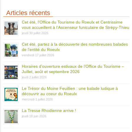
Articles récents
Cet été, l’Office du Tourisme du Roeulx et Centrissime
vous accueillent à l’Ascenseur funiculaire de Strépy-Thieu
jeudi 30 juillet 2026
Cet été, partez à la découverte des nombreuses balades
de l’entité du Roeulx
vendredi 17 juillet 2026
Horaires d’ouverture estivaux de l’Office du Tourisme –
Juillet, août et septembre 2026
jeudi 2 juillet 2026
Le Trésor du Moine Feuillien : une balade ludique à
découvrir au coeur du Roeulx
mercredi 1 juillet 2026
La Tresse Rhodienne arrive !
jeudi 18 juin 2026