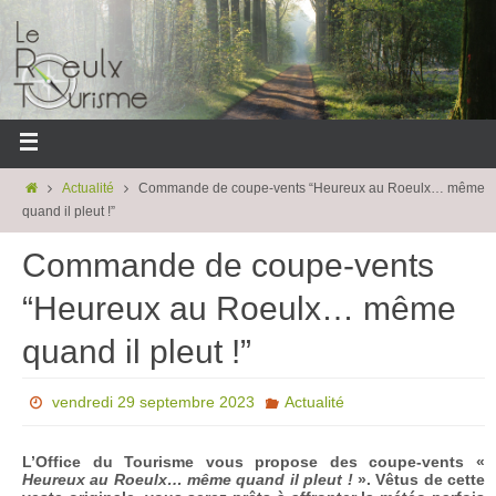
Actualité
Commande de coupe-vents “Heureux au Roeulx… même
quand il pleut !”
Commande de coupe-vents
“Heureux au Roeulx… même
quand il pleut !”
vendredi 29 septembre 2023
Actualité
L’Office du Tourisme vous propose des coupe-vents «
Heureux au Roeulx… même quand il pleut !
». Vêtus de cette