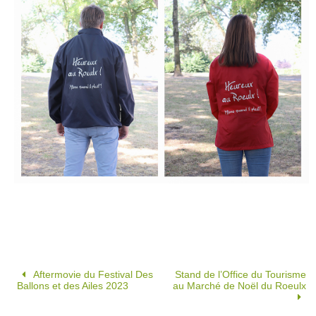
Aftermovie du Festival Des
Stand de l’Office du Tourisme
Ballons et des Ailes 2023
au Marché de Noël du Roeulx