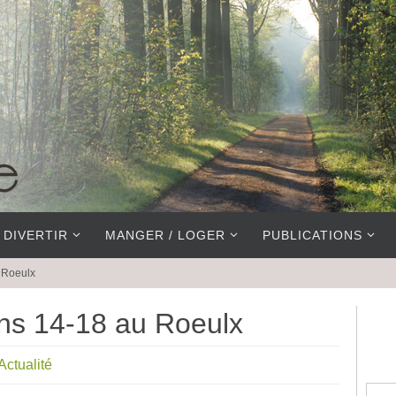
 DIVERTIR
MANGER / LOGER
PUBLICATIONS
 Roeulx
s 14-18 au Roeulx
Actualité