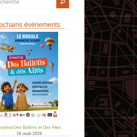
ochains événements
estival Des Ballons et Des Ailes
16 août 2026