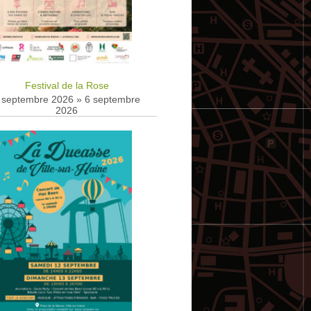
Festival de la Rose
 septembre 2026
»
6 septembre
2026