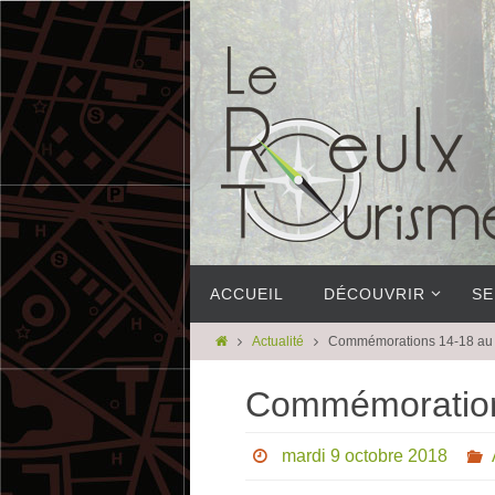
ACCUEIL
DÉCOUVRIR
SE
Actualité
Commémorations 14-18 au
Commémoration
mardi 9 octobre 2018