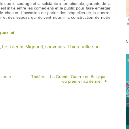
s que le courage et la solidarité internationale, garante de la
 est initié entre les comédiens et le public pour faire émerger
de chacun. L’occasion de parler des séquelles de la guerre,
 et des espoirs qui doivent nourrir la construction de notre
quez ici
5
,
Le Roeulx
,
Mignault
,
souvenirs
,
Thieu
,
Ville-sur-
cturne
Théâtre – La Grande Guerre en Belgique :
du premier au dernier