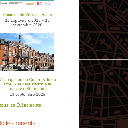
Ducasse de Ville-sur-Haine
12 septembre 2026
»
13
septembre 2026
Visite guidée du Centre-Ville du
Roeulx et dégustation à la
brasserie St Feuillien
13 septembre 2026
 tous les Évènements
ticles récents