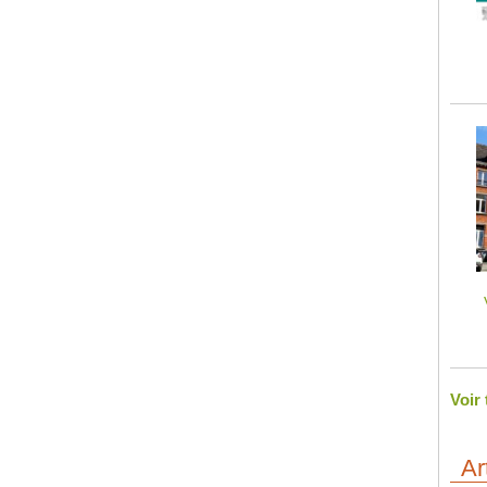
Voir
Ar