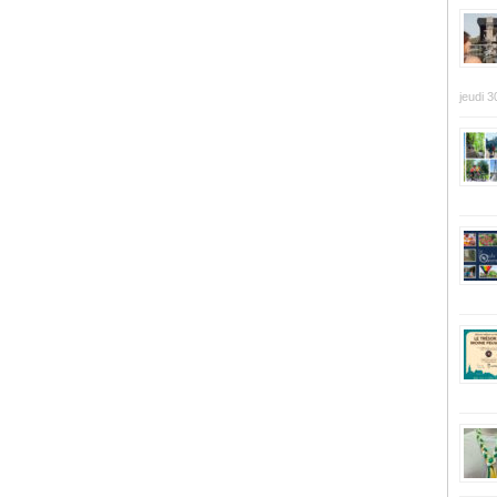
jeudi 3