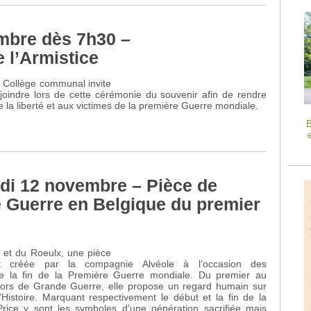
mbre dès 7h30 –
l’Armistice
 Collège communal invite
ejoindre lors de cette cérémonie du souvenir afin de rendre
la liberté et aux victimes de la première Guerre mondiale.
B
di 12 novembre – Pièce de
e Guerre en Belgique du premier
ize et du Roeulx, une pièce
t créée par la compagnie Alvéole à l’occasion des
 la fin de la Première Guerre mondiale. Du premier au
 lors de Grande Guerre, elle propose un regard humain sur
 l’Histoire. Marquant respectivement le début et la fin de la
rice y sont les symboles d’une génération sacrifiée mais