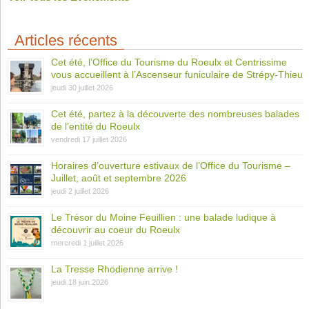
Articles récents
Cet été, l’Office du Tourisme du Roeulx et Centrissime
vous accueillent à l’Ascenseur funiculaire de Strépy-Thieu
jeudi 30 juillet 2026
Cet été, partez à la découverte des nombreuses balades
de l’entité du Roeulx
vendredi 17 juillet 2026
Horaires d’ouverture estivaux de l’Office du Tourisme –
Juillet, août et septembre 2026
jeudi 2 juillet 2026
Le Trésor du Moine Feuillien : une balade ludique à
découvrir au coeur du Roeulx
mercredi 1 juillet 2026
La Tresse Rhodienne arrive !
jeudi 18 juin 2026