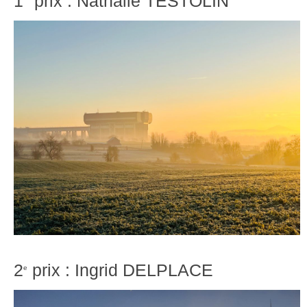
1
prix : Nathalie TESTOLIN
2
prix : Ingrid DELPLACE
e