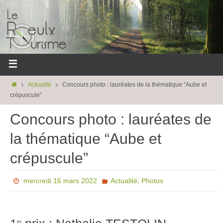
Actualité
Concours photo : lauréates de la thématique “Aube et
crépuscule”
Concours photo : lauréates de
la thématique “Aube et
crépuscule”
,
mercredi 16 mars 2022
Actualité
Photos
er