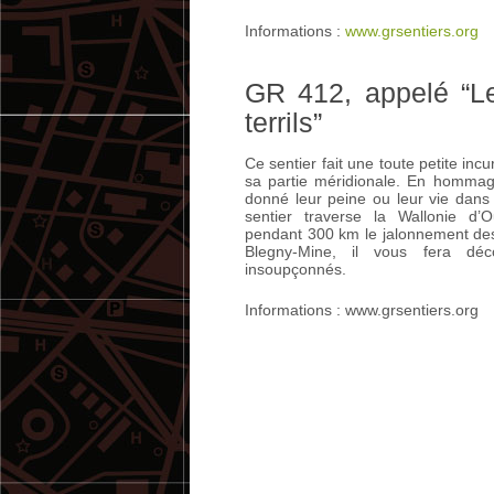
Informations :
www.grsentiers.org
GR 412, appelé “Le
terrils”
Ce sentier fait une toute petite incu
sa partie méridionale. En hommag
donné leur peine ou leur vie dan
sentier traverse la Wallonie d’
pendant 300 km le jalonnement des 
Blegny-Mine, il vous fera déc
insoupçonnés.
Informations : www.grsentiers.org