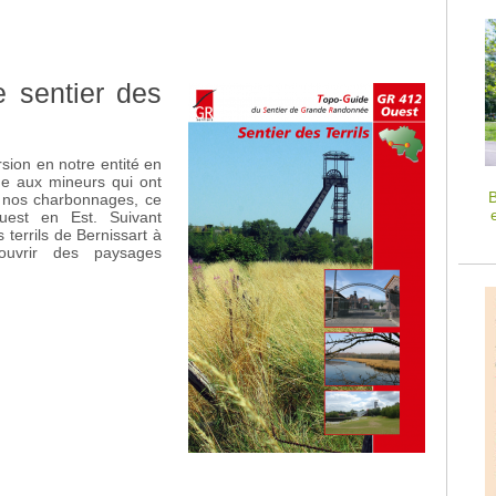
 sentier des
rsion en notre entité en
e aux mineurs qui ont
B
s nos charbonnages, ce
Ouest en Est. Suivant
terrils de Bernissart à
ouvrir des paysages