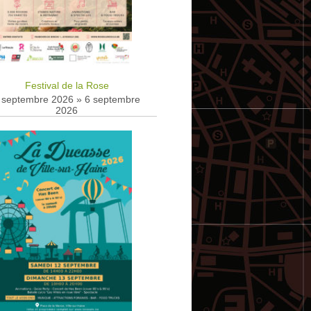
Festival de la Rose
 septembre 2026
»
6 septembre
2026