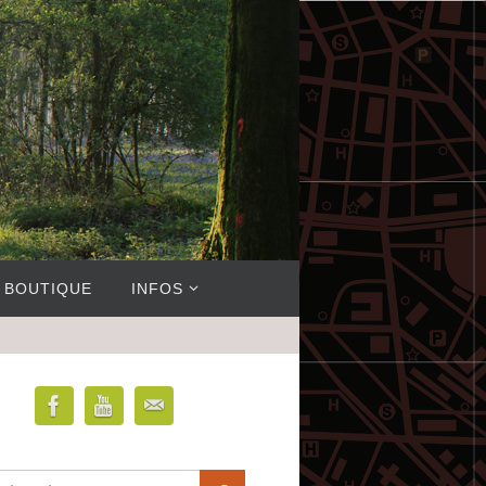
BOUTIQUE
INFOS