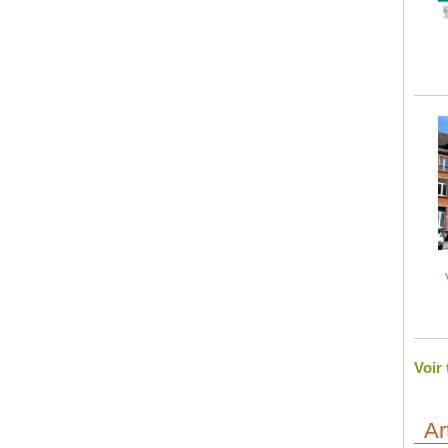
Voir
Ar