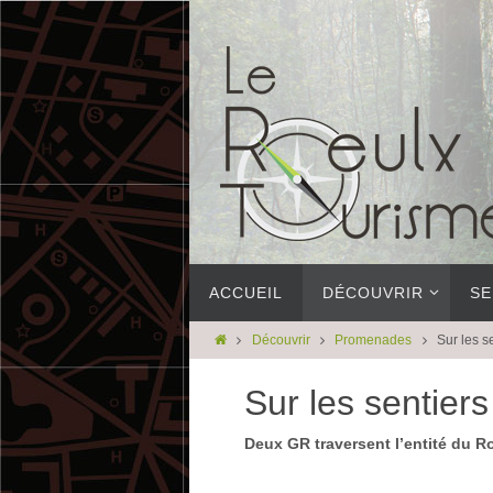
ACCUEIL
DÉCOUVRIR
SE
Découvrir
Promenades
Sur les s
Sur les sentier
Deux GR traversent l’entité du R