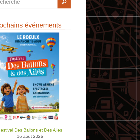
ochains événements
estival Des Ballons et Des Ailes
16 août 2026