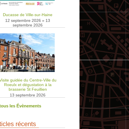
Ducasse de Ville-sur-Haine
12 septembre 2026
»
13
septembre 2026
Visite guidée du Centre-Ville du
Roeulx et dégustation à la
brasserie St Feuillien
13 septembre 2026
 tous les Évènements
ticles récents