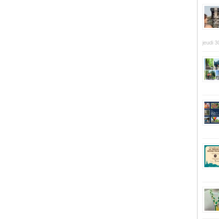
jeudi 3