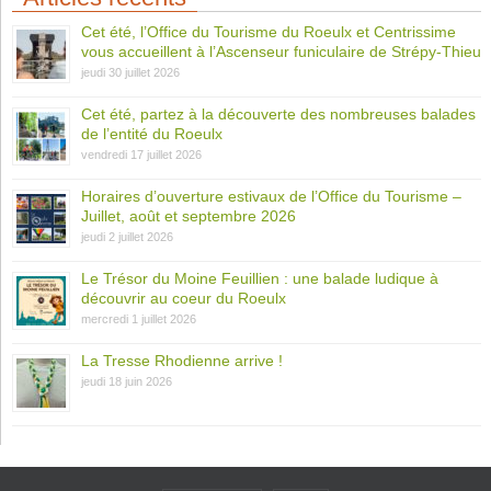
Cet été, l’Office du Tourisme du Roeulx et Centrissime
vous accueillent à l’Ascenseur funiculaire de Strépy-Thieu
jeudi 30 juillet 2026
Cet été, partez à la découverte des nombreuses balades
de l’entité du Roeulx
vendredi 17 juillet 2026
Horaires d’ouverture estivaux de l’Office du Tourisme –
Juillet, août et septembre 2026
jeudi 2 juillet 2026
Le Trésor du Moine Feuillien : une balade ludique à
découvrir au coeur du Roeulx
mercredi 1 juillet 2026
La Tresse Rhodienne arrive !
jeudi 18 juin 2026