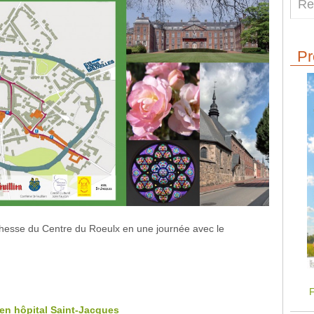
Pr
ichesse du Centre du Roeulx en une journée avec le
F
cien hôpital Saint-Jacques