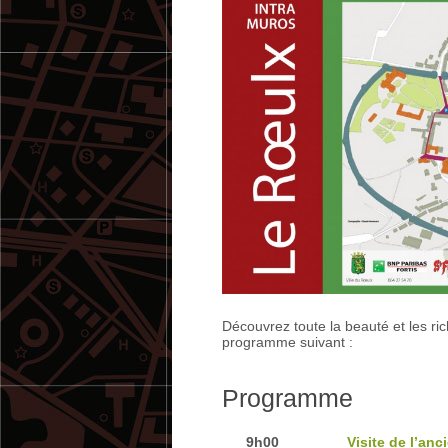
Découvrez toute la beauté et les r
programme suivant :
Programme
9h00
Visite de l’an