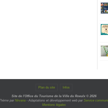
Plan du site
Infos
Site de l'Office du Tourisme de la Ville du Roeulx © 2026
Thème par
Nirvana
- Adaptations et développement web par
Service communic
Mentions légales