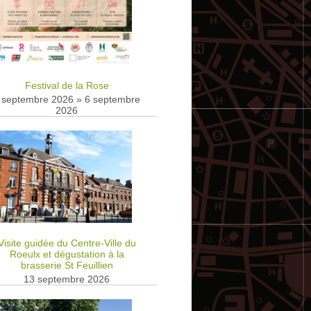
Festival de la Rose
 septembre 2026
»
6 septembre
2026
Visite guidée du Centre-Ville du
Roeulx et dégustation à la
brasserie St Feuillien
13 septembre 2026