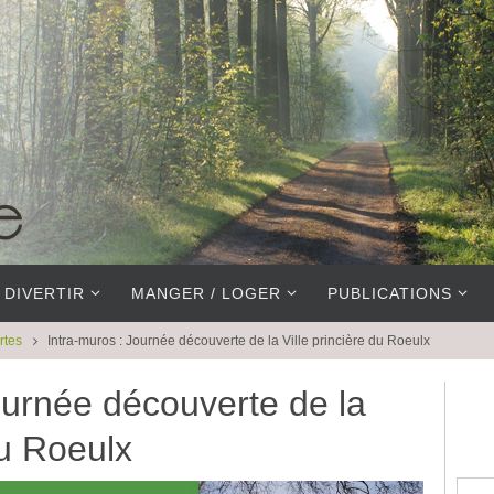
 DIVERTIR
MANGER / LOGER
PUBLICATIONS
rtes
Intra-muros : Journée découverte de la Ville princière du Roeulx
ournée découverte de la
du Roeulx