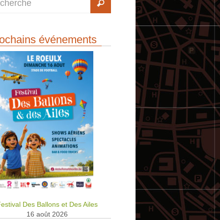
ochains événements
estival Des Ballons et Des Ailes
16 août 2026