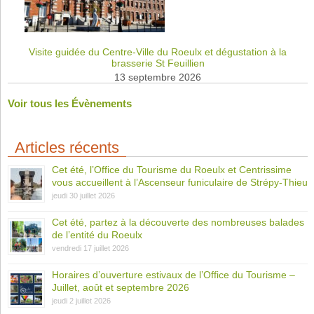
Visite guidée du Centre-Ville du Roeulx et dégustation à la
brasserie St Feuillien
13 septembre 2026
Voir tous les Évènements
Articles récents
Cet été, l’Office du Tourisme du Roeulx et Centrissime
vous accueillent à l’Ascenseur funiculaire de Strépy-Thieu
jeudi 30 juillet 2026
Cet été, partez à la découverte des nombreuses balades
de l’entité du Roeulx
vendredi 17 juillet 2026
Horaires d’ouverture estivaux de l’Office du Tourisme –
Juillet, août et septembre 2026
jeudi 2 juillet 2026