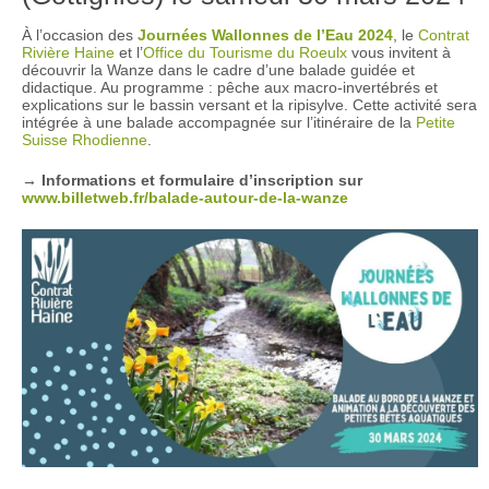
À l’occasion des
Journées Wallonnes de l’Eau 2024
, le
Contrat
Rivière Haine
et l’
Office du Tourisme du Roeulx
vous invitent à
découvrir la Wanze dans le cadre d’une balade guidée et
didactique. Au programme : pêche aux macro-invertébrés et
explications sur le bassin versant et la ripisylve. Cette activité sera
intégrée à une balade accompagnée sur l’itinéraire de la
Petite
Suisse Rhodienne
.
→ Informations et formulaire d’inscription sur
www.billetweb.fr/balade-autour-de-la-wanze