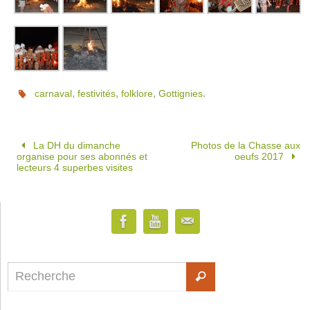
,
,
,
.
carnaval
festivités
folklore
Gottignies
La DH du dimanche
Photos de la Chasse aux
organise pour ses abonnés et
oeufs 2017
lecteurs 4 superbes visites