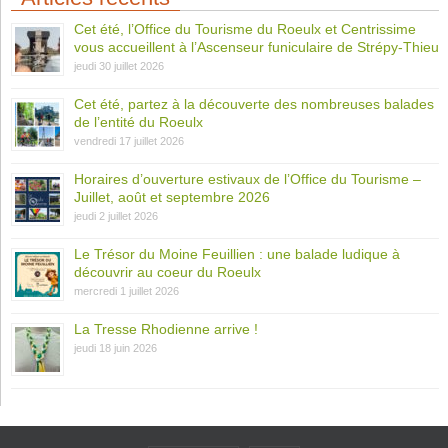
Cet été, l’Office du Tourisme du Roeulx et Centrissime
vous accueillent à l’Ascenseur funiculaire de Strépy-Thieu
jeudi 30 juillet 2026
Cet été, partez à la découverte des nombreuses balades
de l’entité du Roeulx
vendredi 17 juillet 2026
Horaires d’ouverture estivaux de l’Office du Tourisme –
Juillet, août et septembre 2026
jeudi 2 juillet 2026
Le Trésor du Moine Feuillien : une balade ludique à
découvrir au coeur du Roeulx
mercredi 1 juillet 2026
La Tresse Rhodienne arrive !
jeudi 18 juin 2026